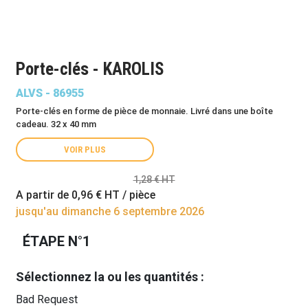
Porte-clés - KAROLIS
ALVS - 86955
Porte-clés en forme de pièce de monnaie. Livré dans une boîte
cadeau. 32 x 40 mm
VOIR PLUS
1,28 € HT
A partir de
0,96 €
HT / pièce
jusqu'au dimanche 6 septembre 2026
ÉTAPE N°1
Sélectionnez la ou les quantités :
Bad Request