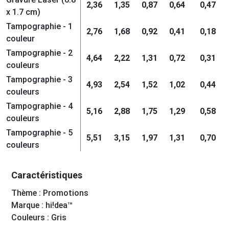
2,36
1,35
0,87
0,64
0,47
x 1.7 cm)
Tampographie - 1
2,76
1,68
0,92
0,41
0,18
couleur
Tampographie - 2
4,64
2,22
1,31
0,72
0,31
couleurs
Tampographie - 3
4,93
2,54
1,52
1,02
0,44
couleurs
Tampographie - 4
5,16
2,88
1,75
1,29
0,58
couleurs
Tampographie - 5
5,51
3,15
1,97
1,31
0,70
couleurs
Caractéristiques
Thème : Promotions
Marque : hi!dea™
Couleurs : Gris