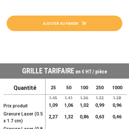
AJOUTER AU PANIER
GRILLE TARIFAIRE
en € HT / pièce
Quantité
25
50
100
250
1000
1.45
1.41
1.36
1.32
1.28
1,09
1,06
1,02
0,99
0,96
Prix produit
Gravure Laser (0.5
2,27
1,32
0,86
0,63
0,46
x 1.7 cm)
Gravure Laser (0.8