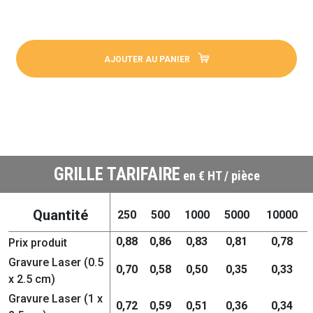
AJOUTER AU PANIER
GRILLE TARIFAIRE
en € HT / pièce
Quantité
250
500
1000
5000
10000
0,88
0,86
0,83
0,81
0,78
Prix produit
Gravure Laser (0.5
0,70
0,58
0,50
0,35
0,33
x 2.5 cm)
Gravure Laser (1 x
0,72
0,59
0,51
0,36
0,34