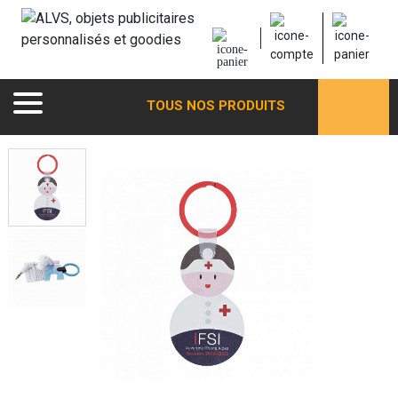
TOUS NOS PRODUITS