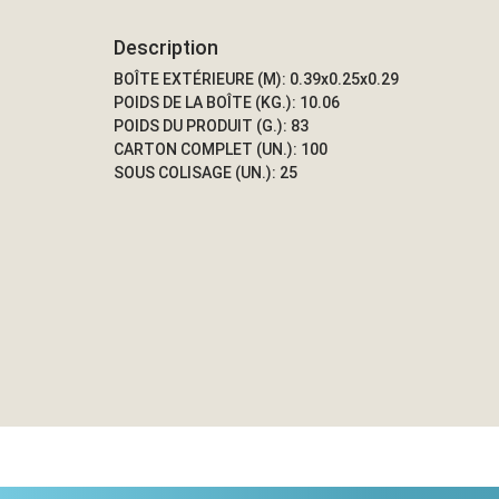
Description
BOÎTE EXTÉRIEURE (M): 0.39x0.25x0.29
POIDS DE LA BOÎTE (KG.): 10.06
POIDS DU PRODUIT (G.): 83
CARTON COMPLET (UN.): 100
SOUS COLISAGE (UN.): 25