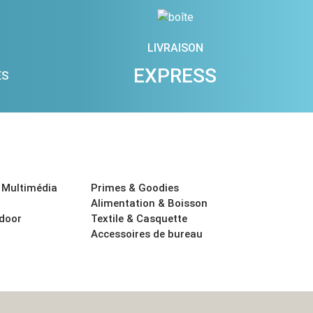
LIVRAISON
EXPRESS
ES
 Multimédia
Primes & Goodies
Alimentation & Boisson
tdoor
Textile & Casquette
Accessoires de bureau