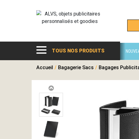
TOUS NOS PRODUITS
NOUVE
Accueil
/
Bagagerie Sacs
/
Bagages Publicit