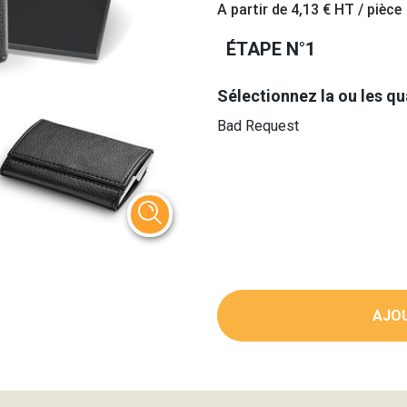
A partir de
4,13 €
HT / pièce
ÉTAPE N°1
Sélectionnez la ou les qu
Bad Request
AJOU