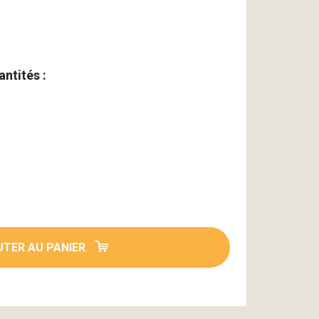
antités :
TER AU PANIER