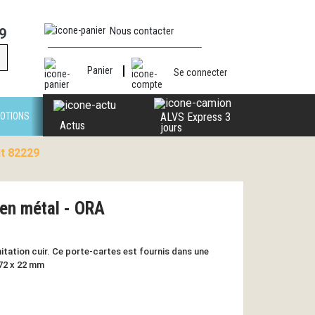
Nous contacter
9
Panier
Se connecter
OTIONS
ALVS Express 3
Actus
jours
it 82229
 en métal - ORA
itation cuir. Ce porte-cartes est fournis dans une
 72 x 22 mm