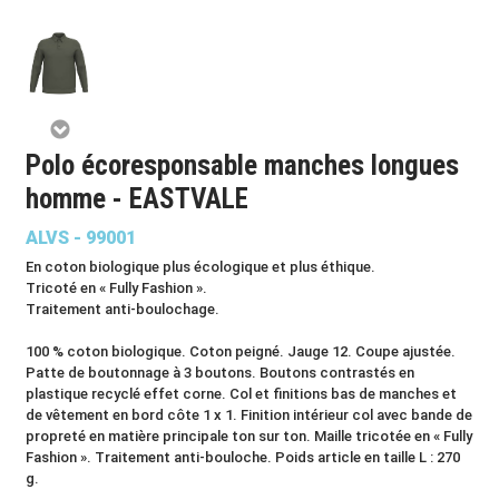
Polo écoresponsable manches longues
homme - EASTVALE
ALVS - 99001
En coton biologique plus écologique et plus éthique.
Tricoté en « Fully Fashion ».
Traitement anti-boulochage.
100 % coton biologique. Coton peigné. Jauge 12. Coupe ajustée.
Patte de boutonnage à 3 boutons. Boutons contrastés en
plastique recyclé effet corne. Col et finitions bas de manches et
de vêtement en bord côte 1 x 1. Finition intérieur col avec bande de
propreté en matière principale ton sur ton. Maille tricotée en « Fully
Fashion ». Traitement anti-bouloche. Poids article en taille L : 270
g.