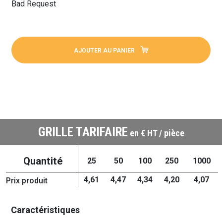
Bad Request
AJOUTER AU PANIER
GRILLE TARIFAIRE
en € HT / pièce
Quantité
25
50
100
250
1000
4,61
4,47
4,34
4,20
4,07
Prix produit
Caractéristiques