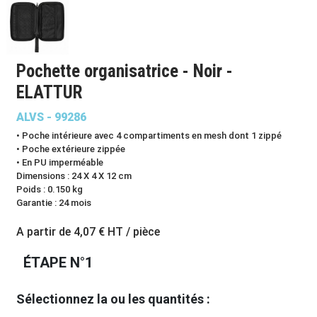
Pochette organisatrice - Noir -
ELATTUR
ALVS - 99286
• Poche intérieure avec 4 compartiments en mesh dont 1 zippé
• Poche extérieure zippée
• En PU imperméable
Dimensions : 24 X 4 X 12 cm
Poids : 0.150 kg
Garantie : 24 mois
A partir de
4,07 €
HT / pièce
ÉTAPE N°1
Sélectionnez la ou les quantités :