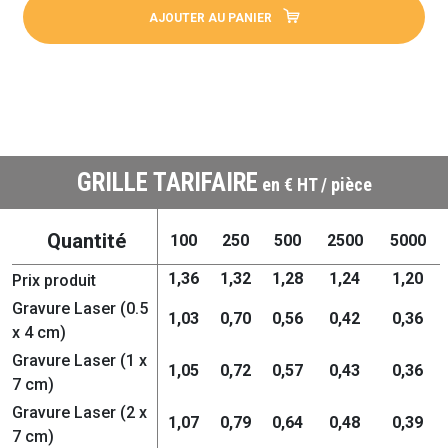
AJOUTER AU PANIER
GRILLE TARIFAIRE
en € HT / pièce
Quantité
100
250
500
2500
5000
1,36
1,32
1,28
1,24
1,20
Prix produit
Gravure Laser (0.5
1,03
0,70
0,56
0,42
0,36
x 4 cm)
Gravure Laser (1 x
1,05
0,72
0,57
0,43
0,36
7 cm)
Gravure Laser (2 x
1,07
0,79
0,64
0,48
0,39
7 cm)