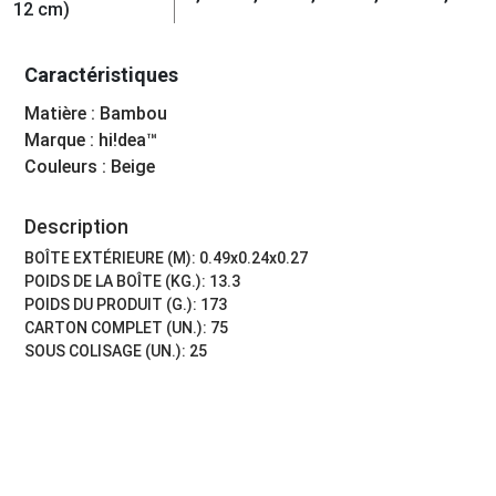
12 cm)
Caractéristiques
Matière : Bambou
Marque : hi!dea™
Couleurs : Beige
Description
BOÎTE EXTÉRIEURE (M): 0.49x0.24x0.27
POIDS DE LA BOÎTE (KG.): 13.3
POIDS DU PRODUIT (G.): 173
CARTON COMPLET (UN.): 75
SOUS COLISAGE (UN.): 25