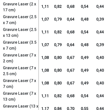
Gravure Laser (2 x
1,11
0,82
0,68
0,54
0,44
17 cm)
Gravure Laser (2.5
1,07
0,79
0,64
0,48
0,39
x 7 cm)
Gravure Laser (2.5
1,11
0,82
0,68
0,54
0,44
x 13 cm)
Gravure Laser (3.5
1,07
0,79
0,64
0,48
0,39
x 7 cm)
Gravure Laser (7 x
1,08
0,80
0,67
0,49
0,40
2 cm)
Gravure Laser (7 x
1,08
0,80
0,67
0,49
0,40
2.5 cm)
Gravure Laser (7 x
1,08
0,80
0,67
0,49
0,40
7 cm)
Gravure Laser (7 x
1,11
0,82
0,68
0,54
0,44
13 cm)
Gravure Laser (13 x
1,17
0,84
0,70
0,55
0,44