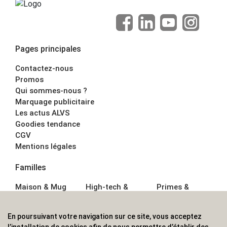
Pages principales
Contactez-nous
Promos
Qui sommes-nous ?
Marquage publicitaire
Les actus ALVS
Goodies tendance
CGV
Mentions légales
Familles
Maison & Mug
High-tech &
Primes &
Auto &
Multimédia
Goodies
Outillage
Parapluies
Alimentation &
En poursuivant votre navigation sur ce site, vous acceptez
Écriture
Sport &
Boisson