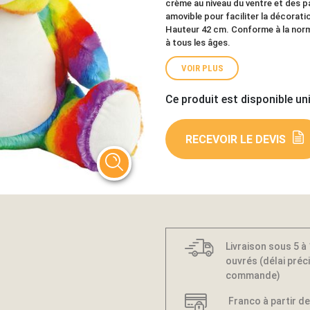
crème au niveau du ventre et des p
amovible pour faciliter la décoratio
Hauteur 42 cm. Conforme à la norm
à tous les âges.
VOIR PLUS
Ce produit est disponible un
RECEVOIR LE DEVIS
Livraison sous 5 à
ouvrés (délai préci
commande)
Franco à partir de