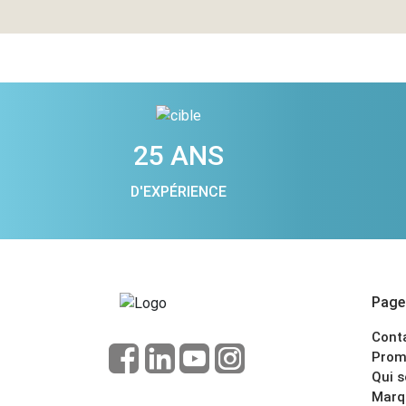
25 ANS
D'EXPÉRIENCE
Pages
Cont
Prom
Qui 
Marq