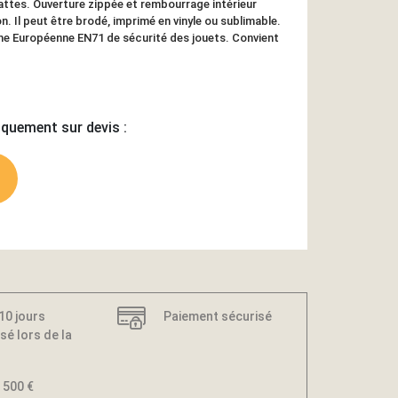
attes. Ouverture zippée et rembourrage intérieur
n. Il peut être brodé, imprimé en vinyle ou sublimable.
e Européenne EN71 de sécurité des jouets. Convient
iquement sur devis :
 10 jours
Paiement sécurisé
sé lors de la
 500 €