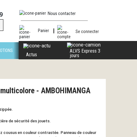
Nous contacter
9
Panier
Se connecter
OTIONS
ALVS Express 3
Actus
jours
s multicolore - AMBOHIMANGA
zippée.
ière de sécurité des jouets.
ez cousus en couleur contrastée. Panneau de couleur