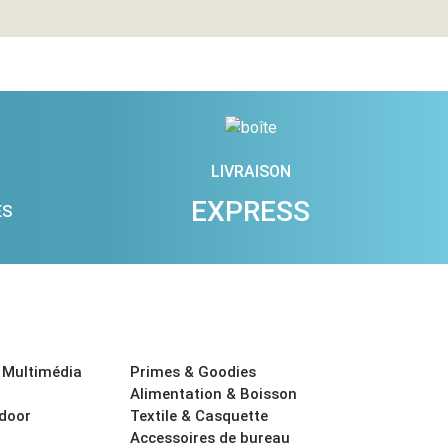
LIVRAISON
EXPRESS
ES
 Multimédia
Primes & Goodies
Alimentation & Boisson
tdoor
Textile & Casquette
Accessoires de bureau