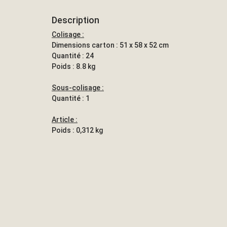
Description
Colisage :
Dimensions carton : 51 x 58 x 52 cm
Quantité : 24
Poids : 8.8 kg
Sous-colisage :
Quantité : 1
Article :
Poids : 0,312 kg