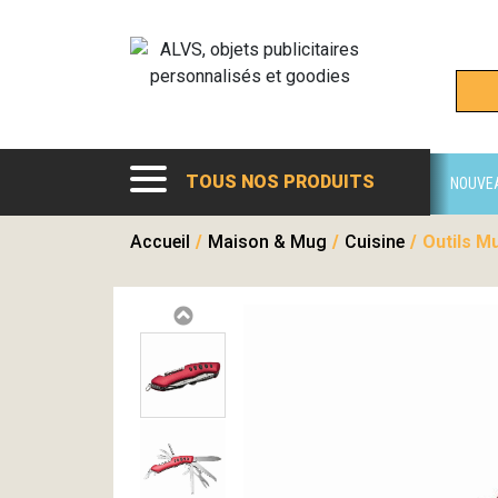
TOUS NOS PRODUITS
NOUVE
Accueil
/
Maison & Mug
/
Cuisine
/
Outils Mu