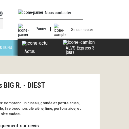
Nous contacter
9
Panier
Se connecter
OTIONS
ALVS Express 3
Actus
jours
s BIG R. - DIEST
cs: comprend un ciseau, grande et petite scies,
e, tire bouchon, clé alène, lime, perforatrice, et
 boîte cadeau
iquement sur devis :