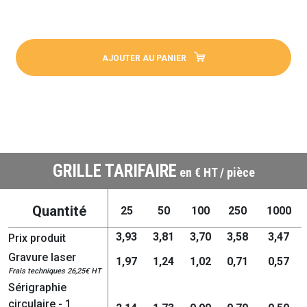
AJOUTER AU PANIER
GRILLE TARIFAIRE
en € HT / pièce
Quantité
25
50
100
250
1000
3,93
3,81
3,70
3,58
3,47
Prix produit
Gravure laser
1,97
1,24
1,02
0,71
0,57
Frais techniques 26,25€ HT
Sérigraphie
circulaire - 1