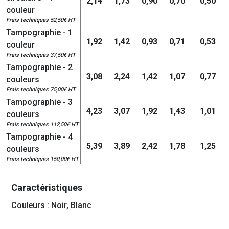
2,14
1,73
0,90
0,70
0,50
couleur
Frais techniques 52,50€ HT
Tampographie - 1
1,92
1,42
0,93
0,71
0,53
couleur
Frais techniques 37,50€ HT
Tampographie - 2
3,08
2,24
1,42
1,07
0,77
couleurs
Frais techniques 75,00€ HT
Tampographie - 3
4,23
3,07
1,92
1,43
1,01
couleurs
Frais techniques 112,50€ HT
Tampographie - 4
5,39
3,89
2,42
1,78
1,25
couleurs
Frais techniques 150,00€ HT
Caractéristiques
Couleurs : Noir, Blanc