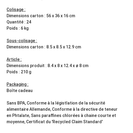
Colisage :
Dimensions carton : 56 x 36 x 16 cm
Quantité : 24
Poids : 6 kg
Sous-colisage :
Dimensions carton : 8.5 x 8.5 x 12.9 cm
Article :
Dimensions produit : 8.4 x 8 x 12.4 x ø 8 cm
Poids : 210 g
Packaging :
Boîte cadeau
Sans BPA, Conforme à la légistlation de la sécurité
alimentaire Allemande, Conforme à la directive de teneur
en Phtalate, Sans paraffines chlorées à chaine courte et
moyenne, Certificat du 'Recycled Claim Standard'