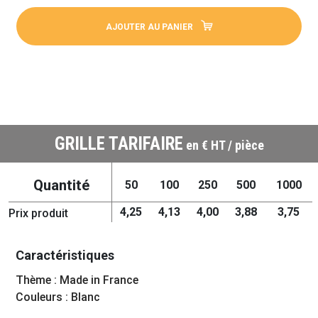
AJOUTER AU PANIER
GRILLE TARIFAIRE
en € HT / pièce
Quantité
50
100
250
500
1000
4,25
4,13
4,00
3,88
3,75
Prix produit
Caractéristiques
Thème : Made in France
Couleurs : Blanc