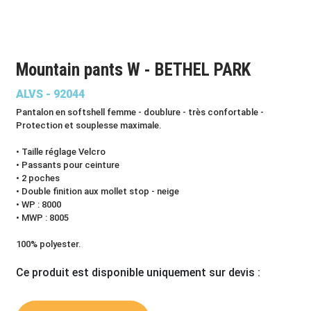
Mountain pants W - BETHEL PARK
ALVS - 92044
Pantalon en softshell femme - doublure - très confortable -
Protection et souplesse maximale.
• Taille réglage Velcro
• Passants pour ceinture
• 2 poches
• Double finition aux mollet stop - neige
• WP : 8000
• MWP : 8005
100% polyester.
Ce produit est disponible uniquement sur devis :