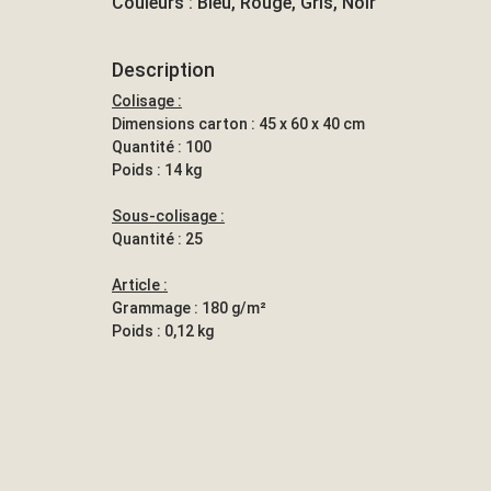
Couleurs : Bleu, Rouge, Gris, Noir
Description
Colisage :
Dimensions carton : 45 x 60 x 40 cm
Quantité : 100
Poids : 14 kg
Sous-colisage :
Quantité : 25
Article :
Grammage : 180 g/m²
Poids : 0,12 kg