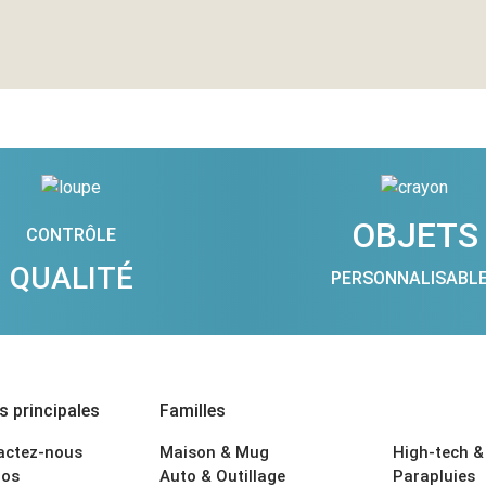
OBJETS
CONTRÔLE
QUALITÉ
PERSONNALISABL
 principales
Familles
actez-nous
Maison & Mug
High-tech &
os
Auto & Outillage
Parapluies