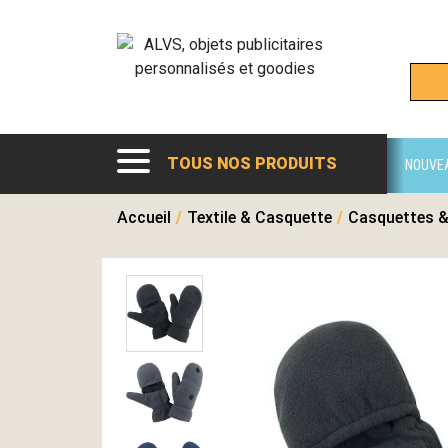
TOUS NOS PRODUITS
NOUVE
Accueil
/
Textile & Casquette
/
Casquettes &