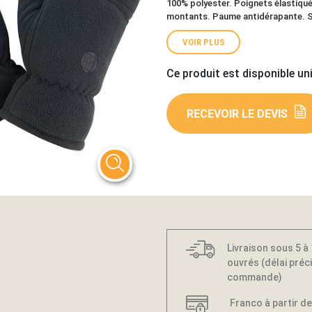
100% polyester. Poignets élastiqué
montants. Paume antidérapante. S
VOIR PLUS
Ce produit est disponible un
RECEVOIR LE DEVIS
Livraison sous 5 à
ouvrés (délai préci
commande)
Franco à partir de