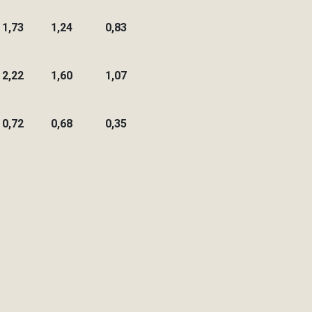
1,73
1,24
0,83
2,22
1,60
1,07
0,72
0,68
0,35