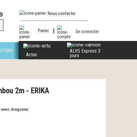
Nous contacter
9
Panier
Se connecter
OTIONS
ALVS Express 3
Actus
jours
mbou 2m - ERIKA
 avec dragonne.