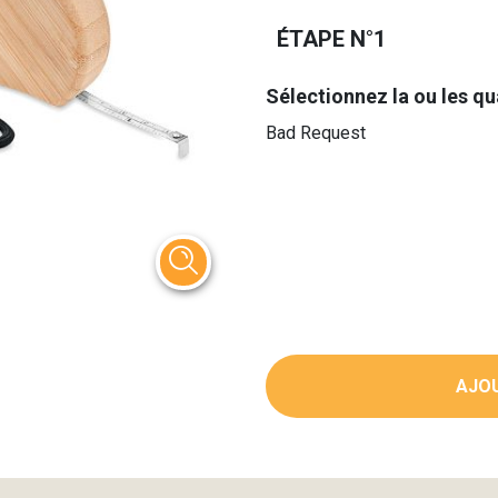
ÉTAPE N°1
Sélectionnez la ou les qu
Bad Request
AJOU