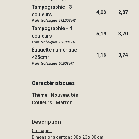
Tampographie - 3
4,03
2,87
couleurs
Frais techniques 112,50€ HT
Tampographie - 4
5,19
3,70
couleurs
Frais techniques 150,00€ HT
Étiquette numérique -
1,16
0,74
<25cm²
Frais techniques 60,00€ HT
Caractéristiques
Thème : Nouveautés
Couleurs : Marron
Description
Colisage :
Dimensions carton : 38 x 23 x 30 cm