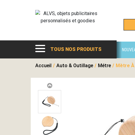
TOUS NOS PRODUITS
NOUVE
Accueil
/
Auto & Outillage
/
Métre
/
Mètre À