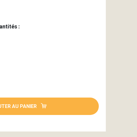
antités :
TER AU PANIER