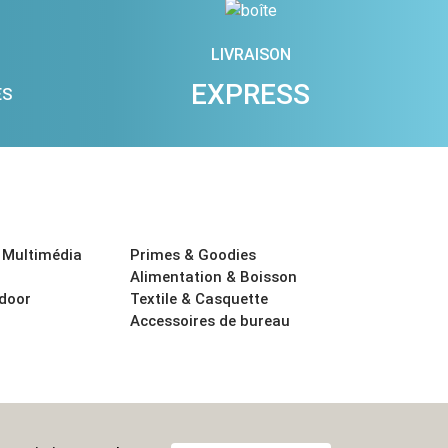
LIVRAISON
EXPRESS
ES
 Multimédia
Primes & Goodies
Alimentation & Boisson
tdoor
Textile & Casquette
Accessoires de bureau