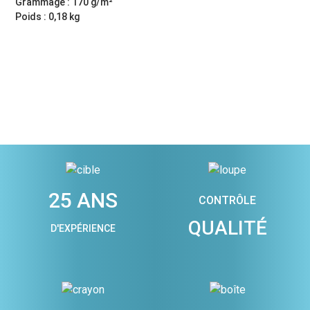
Grammage : 170 g/m²
Poids : 0,18 kg
25 ANS
CONTRÔLE
QUALITÉ
D'EXPÉRIENCE