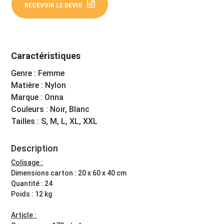
RECEVOIR LE DEVIS
Caractéristiques
Genre : Femme
Matière : Nylon
Marque : Onna
Couleurs : Noir, Blanc
Tailles : S, M, L, XL, XXL
Description
Colisage :
Dimensions carton : 20 x 60 x 40 cm
Quantité : 24
Poids : 12 kg
Article :