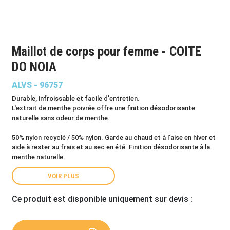
Maillot de corps pour femme - COITE
DO NOIA
ALVS - 96757
Durable, infroissable et facile d'entretien.
L'extrait de menthe poivrée offre une finition désodorisante
naturelle sans odeur de menthe.
50% nylon recyclé / 50% nylon. Garde au chaud et à l'aise en hiver et
aide à rester au frais et au sec en été. Finition désodorisante à la
menthe naturelle.
VOIR PLUS
Ce produit est disponible uniquement sur devis :