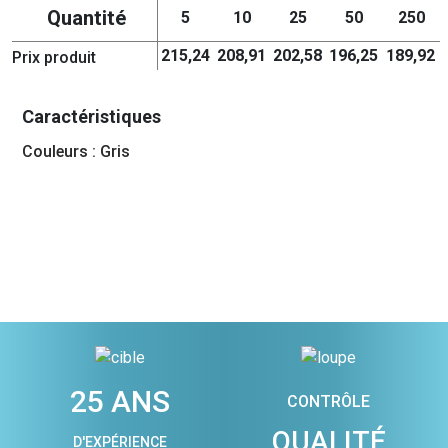
Quantité
5
10
25
50
250
215,24
208,91
202,58
196,25
189,92
Prix produit
Caractéristiques
Couleurs : Gris
25 ANS
CONTRÔLE
QUALITÉ
D'EXPÉRIENCE