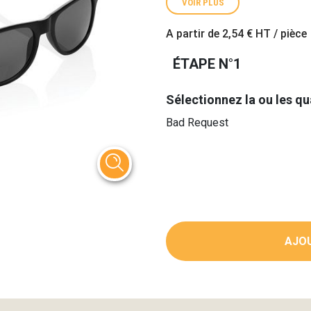
VOIR PLUS
A partir de
2,54 €
HT / pièce
ÉTAPE N°1
Sélectionnez la ou les qu
Bad Request
AJOU