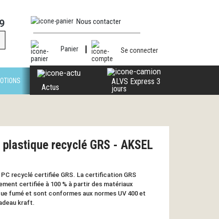
Nous contacter
9
Panier
Se connecter
OTIONS
ALVS Express 3
Actus
jours
n plastique recyclé GRS - AKSEL
 PC recyclé certifiée GRS. La certification GRS
ement certifiée à 100 % à partir des matériaux
lique fumé et sont conformes aux normes UV 400 et
adeau kraft.