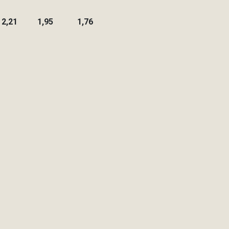
2,21
1,95
1,76