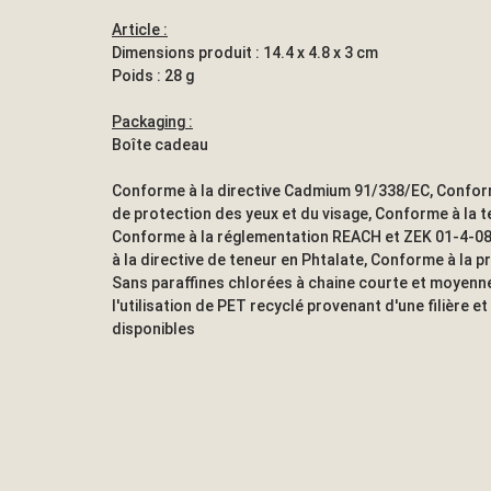
Article :
Dimensions produit : 14.4 x 4.8 x 3 cm
Poids : 28 g
Packaging :
Boîte cadeau
Conforme à la directive Cadmium 91/338/EC, Conform
de protection des yeux et du visage, Conforme à la 
Conforme à la réglementation REACH et ZEK 01-4-0
à la directive de teneur en Phtalate, Conforme à la 
Sans paraffines chlorées à chaine courte et moyen
l'utilisation de PET recyclé provenant d'une filière e
disponibles