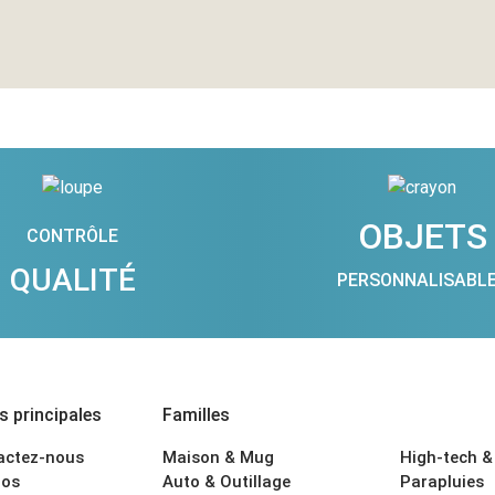
OBJETS
CONTRÔLE
QUALITÉ
PERSONNALISABL
 principales
Familles
actez-nous
Maison & Mug
High-tech &
os
Auto & Outillage
Parapluies