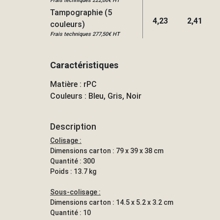
Frais techniques 222,00€ HT
Tampographie (5
4,23
2,41
couleurs)
Frais techniques 277,50€ HT
Caractéristiques
Matière : rPC
Couleurs : Bleu, Gris, Noir
Description
Colisage :
Dimensions carton : 79 x 39 x 38 cm
Quantité : 300
Poids : 13.7 kg
Sous-colisage :
Dimensions carton : 14.5 x 5.2 x 3.2 cm
Quantité : 10