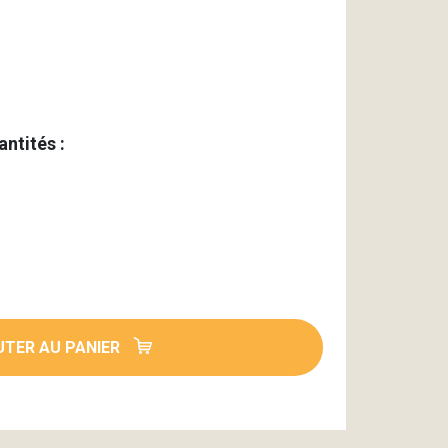
antités :
TER AU PANIER