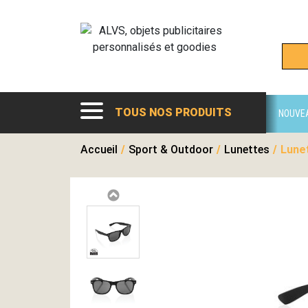
TOUS NOS PRODUITS
NOUVE
Accueil
/
Sport & Outdoor
/
Lunettes
/
Lunet