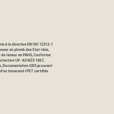
e à la directive EN ISO 12312-1
teneur en plomb des Etat-Unis,
8 de teneur en PAHS, Conforme
protection UV -AS NZS 1067,
ne, Documentation GRS prouvant
t d'un tisserand rPET certifiés