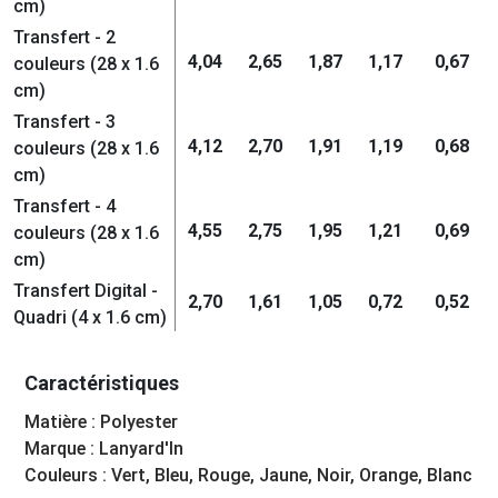
cm)
Transfert - 2
4,04
2,65
1,87
1,17
0,67
couleurs (28 x 1.6
cm)
Transfert - 3
4,12
2,70
1,91
1,19
0,68
couleurs (28 x 1.6
cm)
Transfert - 4
4,55
2,75
1,95
1,21
0,69
couleurs (28 x 1.6
cm)
Transfert Digital -
2,70
1,61
1,05
0,72
0,52
Quadri (4 x 1.6 cm)
Caractéristiques
Matière : Polyester
Marque : Lanyard'In
Couleurs : Vert, Bleu, Rouge, Jaune, Noir, Orange, Blanc