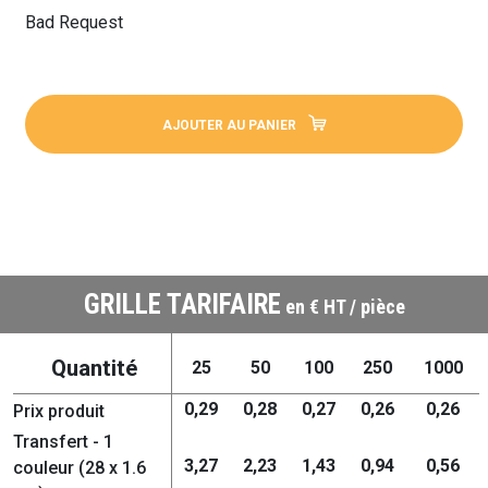
Bad Request
AJOUTER AU PANIER
GRILLE TARIFAIRE
en € HT / pièce
Quantité
25
50
100
250
1000
0,29
0,28
0,27
0,26
0,26
Prix produit
Transfert - 1
3,27
2,23
1,43
0,94
0,56
couleur (28 x 1.6