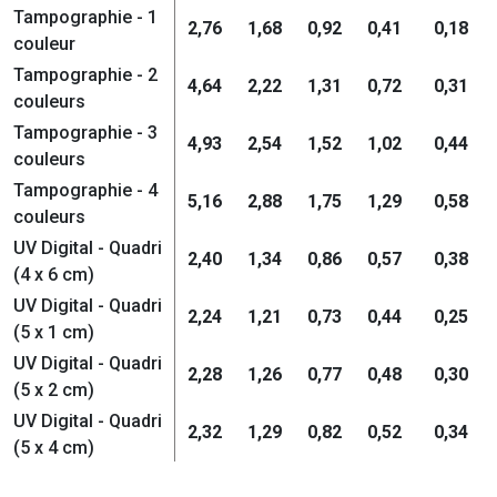
Tampographie - 1
2,76
1,68
0,92
0,41
0,18
couleur
Tampographie - 2
4,64
2,22
1,31
0,72
0,31
couleurs
Tampographie - 3
4,93
2,54
1,52
1,02
0,44
couleurs
Tampographie - 4
5,16
2,88
1,75
1,29
0,58
couleurs
UV Digital - Quadri
2,40
1,34
0,86
0,57
0,38
(4 x 6 cm)
UV Digital - Quadri
2,24
1,21
0,73
0,44
0,25
(5 x 1 cm)
UV Digital - Quadri
2,28
1,26
0,77
0,48
0,30
(5 x 2 cm)
UV Digital - Quadri
2,32
1,29
0,82
0,52
0,34
(5 x 4 cm)