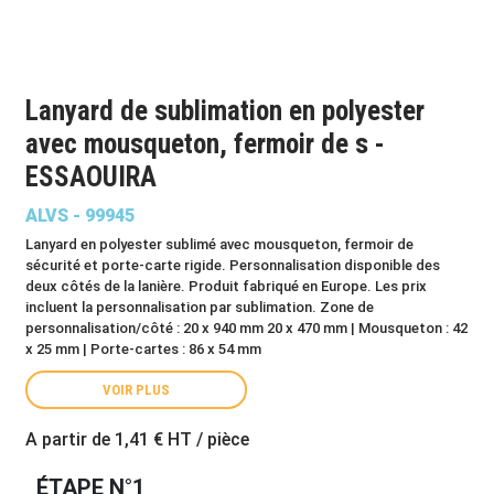
Lanyard de sublimation en polyester
avec mousqueton, fermoir de s -
ESSAOUIRA
ALVS - 99945
Lanyard en polyester sublimé avec mousqueton, fermoir de
sécurité et porte-carte rigide. Personnalisation disponible des
deux côtés de la lanière. Produit fabriqué en Europe. Les prix
incluent la personnalisation par sublimation. Zone de
personnalisation/côté : 20 x 940 mm 20 x 470 mm | Mousqueton : 42
x 25 mm | Porte-cartes : 86 x 54 mm
VOIR PLUS
A partir de
1,41 €
HT / pièce
ÉTAPE N°1