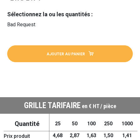
Sélectionnez la ou les quantités :
Bad Request
AJOUTER AU PANIER
GRILLE TARIFAIRE
en € HT / pièce
Quantité
25
50
100
250
1000
4,68
2,87
1,63
1,50
1,41
Prix produit