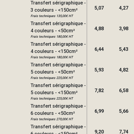
Transfert sérigraphique -
5,07
4,27
3 couleurs - <150cm²
Frais techniques 135,00€ HT
Transfert sérigraphique -
4,88
3,98
4 couleurs - <50cm²
Frais techniques 180,00€ HT
Transfert sérigraphique -
6,44
5,43
4 couleurs - <150cm²
Frais techniques 180,00€ HT
Transfert sérigraphique -
5,93
4,82
5 couleurs - <50cm²
Frais techniques 225,00€ HT
Transfert sérigraphique -
7,82
6,58
5 couleurs - <150cm²
Frais techniques 225,00€ HT
Transfert sérigraphique -
6,99
5,66
6 couleurs - <50cm²
Frais techniques 270,00€ HT
Transfert sérigraphique -
9,20
7,74
6 couleurs - <150cm²