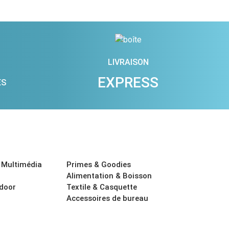
LIVRAISON
EXPRESS
ES
 Multimédia
Primes & Goodies
Alimentation & Boisson
tdoor
Textile & Casquette
Accessoires de bureau