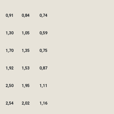
0,91
0,84
0,74
1,30
1,05
0,59
1,70
1,35
0,75
1,92
1,53
0,87
2,50
1,95
1,11
2,54
2,02
1,16