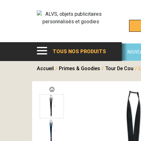
TOUS NOS PRODUITS
NOUVE
Accueil
/
Primes & Goodies
/
Tour De Cou
/