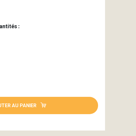
antités :
TER AU PANIER