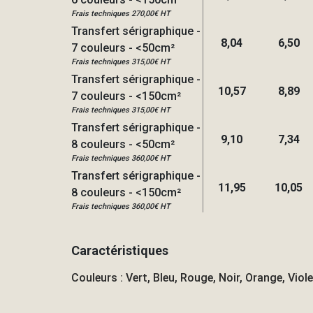
Frais techniques 270,00€ HT
Transfert sérigraphique -
8,04
6,50
7 couleurs - <50cm²
Frais techniques 315,00€ HT
Transfert sérigraphique -
10,57
8,89
7 couleurs - <150cm²
Frais techniques 315,00€ HT
Transfert sérigraphique -
9,10
7,34
8 couleurs - <50cm²
Frais techniques 360,00€ HT
Transfert sérigraphique -
11,95
10,05
8 couleurs - <150cm²
Frais techniques 360,00€ HT
Caractéristiques
Couleurs : Vert, Bleu, Rouge, Noir, Orange, Viole