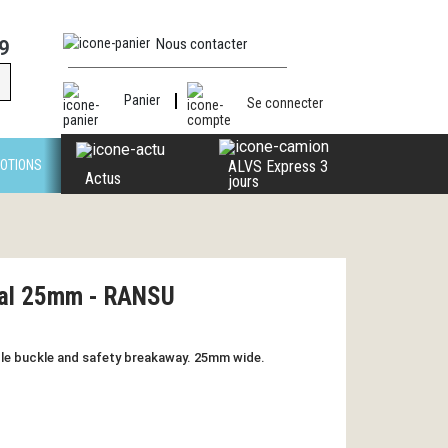
Nous contacter
9
Panier
Se connecter
OTIONS
ALVS Express 3
Actus
jours
tal 25mm - RANSU
le buckle and safety breakaway. 25mm wide.