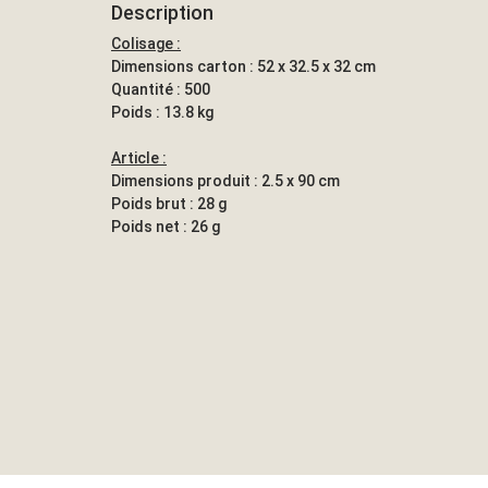
Description
Colisage :
Dimensions carton : 52 x 32.5 x 32 cm
Quantité : 500
Poids : 13.8 kg
Article :
Dimensions produit : 2.5 x 90 cm
Poids brut : 28 g
Poids net : 26 g