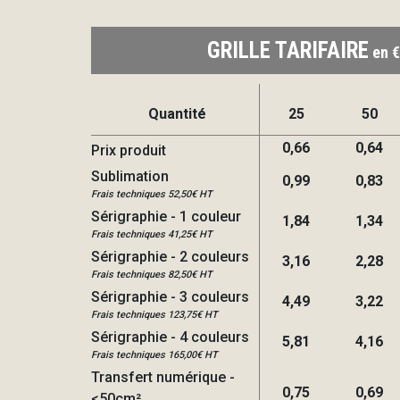
GRILLE TARIFAIRE
en €
Quantité
25
50
0,66
0,64
Prix produit
Sublimation
0,99
0,83
Frais techniques 52,50€ HT
Sérigraphie - 1 couleur
1,84
1,34
Frais techniques 41,25€ HT
Sérigraphie - 2 couleurs
3,16
2,28
Frais techniques 82,50€ HT
Sérigraphie - 3 couleurs
4,49
3,22
Frais techniques 123,75€ HT
Sérigraphie - 4 couleurs
5,81
4,16
Frais techniques 165,00€ HT
Transfert numérique -
0,75
0,69
<50cm²