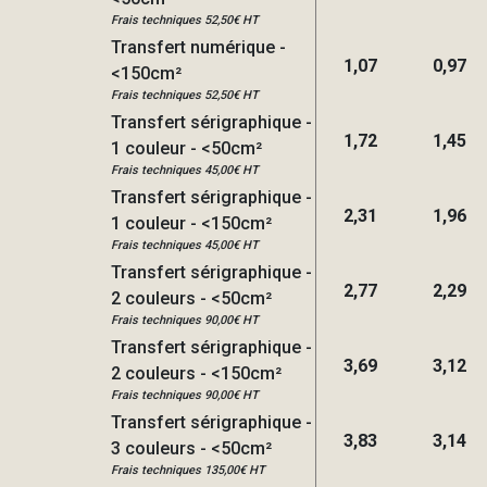
Frais techniques 52,50€ HT
Transfert numérique -
1,07
0,97
<150cm²
Frais techniques 52,50€ HT
Transfert sérigraphique -
1,72
1,45
1 couleur - <50cm²
Frais techniques 45,00€ HT
Transfert sérigraphique -
2,31
1,96
1 couleur - <150cm²
Frais techniques 45,00€ HT
Transfert sérigraphique -
2,77
2,29
2 couleurs - <50cm²
Frais techniques 90,00€ HT
Transfert sérigraphique -
3,69
3,12
2 couleurs - <150cm²
Frais techniques 90,00€ HT
Transfert sérigraphique -
3,83
3,14
3 couleurs - <50cm²
Frais techniques 135,00€ HT