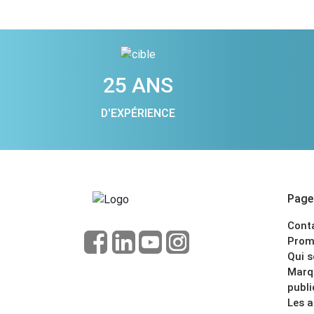
25 ANS
D'EXPÉRIENCE
Pages
Cont
Prom
Qui 
Marq
publi
Les 