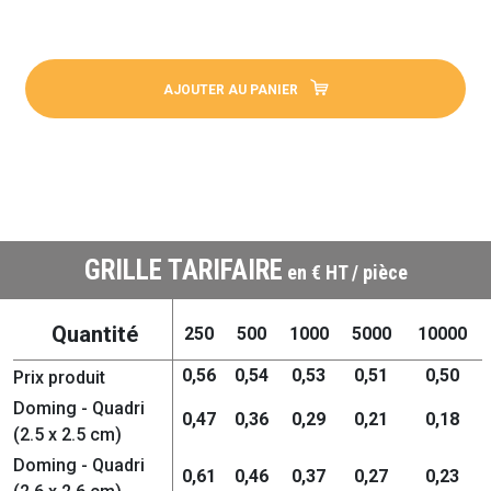
AJOUTER AU PANIER
GRILLE TARIFAIRE
en € HT / pièce
Quantité
250
500
1000
5000
10000
0,56
0,54
0,53
0,51
0,50
Prix produit
Doming - Quadri
0,47
0,36
0,29
0,21
0,18
(2.5 x 2.5 cm)
Doming - Quadri
0,61
0,46
0,37
0,27
0,23