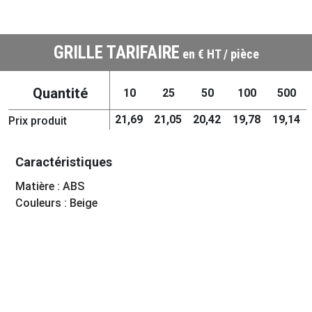
GRILLE TARIFAIRE
en € HT / pièce
Quantité
10
25
50
100
500
21,69
21,05
20,42
19,78
19,14
Prix produit
Caractéristiques
Matière : ABS
Couleurs : Beige