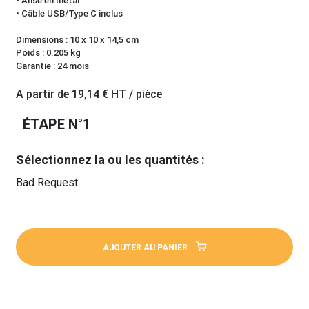
• Anse en métal
• Câble USB/Type C inclus
Dimensions : 10 x 10 x 14,5 cm
Poids : 0.205 kg
Garantie : 24 mois
A partir de
19,14 €
HT / pièce
ÉTAPE N°1
Sélectionnez la ou les quantités :
Bad Request
AJOUTER AU PANIER