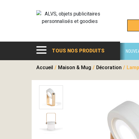
TOUS NOS PRODUITS
NOUVE
Accueil
/
Maison & Mug
/
Décoration
/
Lampe