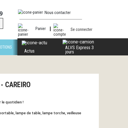
Nous contacter
9
Panier
Se connecter
OTIONS
ALVS Express 3
Actus
jours
1 - CAREIRO
 le quotidien !
portable, lampe de table, lampe torche, veilleuse