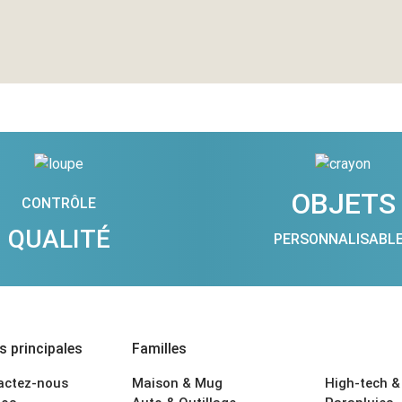
OBJETS
CONTRÔLE
QUALITÉ
PERSONNALISABL
 principales
Familles
actez-nous
Maison & Mug
High-tech &