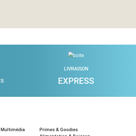
LIVRAISON
EXPRESS
ES
 Multimédia
Primes & Goodies