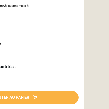
0 mAh, autonomie 5 h
e
antités :
TER AU PANIER