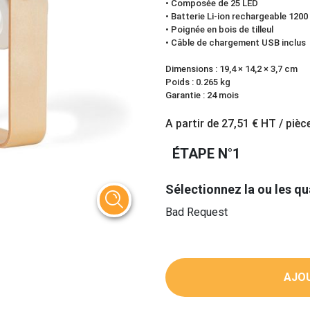
• Composée de 25 LED
• Batterie Li-ion rechargeable 120
• Poignée en bois de tilleul
• Câble de chargement USB inclus
Dimensions : 19,4 × 14,2 × 3,7 cm
Poids : 0.265 kg
Garantie : 24 mois
A partir de
27,51 €
HT / pièc
ÉTAPE N°1
Sélectionnez la ou les qu
Bad Request
AJOU