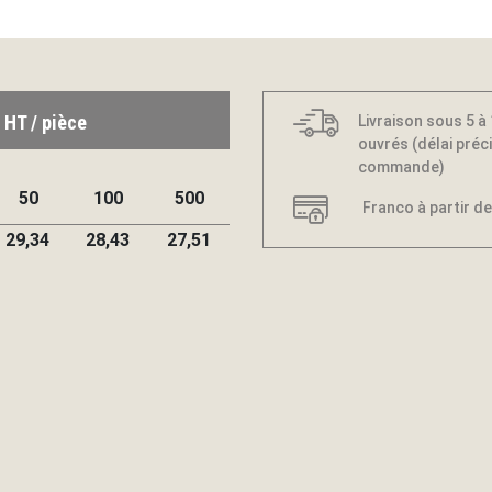
 HT / pièce
Livraison sous 5 à
ouvrés (délai préci
commande)
50
100
500
Franco à partir de
29,34
28,43
27,51