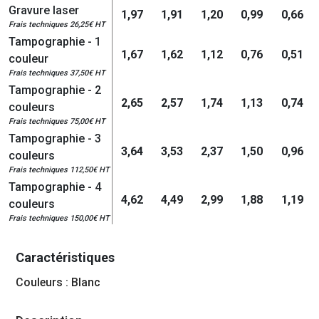
Gravure laser
1,97
1,91
1,20
0,99
0,66
Frais techniques 26,25€ HT
Tampographie - 1
1,67
1,62
1,12
0,76
0,51
couleur
Frais techniques 37,50€ HT
Tampographie - 2
2,65
2,57
1,74
1,13
0,74
couleurs
Frais techniques 75,00€ HT
Tampographie - 3
3,64
3,53
2,37
1,50
0,96
couleurs
Frais techniques 112,50€ HT
Tampographie - 4
4,62
4,49
2,99
1,88
1,19
couleurs
Frais techniques 150,00€ HT
Caractéristiques
Couleurs : Blanc