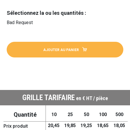
Sélectionnez la ou les quantités :
Bad Request
AJOUTER AU PANIER
GRILLE TARIFAIRE
en € HT / pièce
Quantité
10
25
50
100
500
20,45
19,85
19,25
18,65
18,05
Prix produit