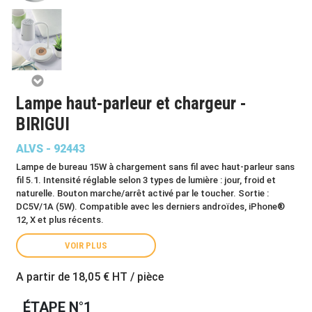
Lampe haut-parleur et chargeur -
BIRIGUI
ALVS - 92443
Lampe de bureau 15W à chargement sans fil avec haut-parleur sans
fil 5.1. Intensité réglable selon 3 types de lumière : jour, froid et
naturelle. Bouton marche/arrêt activé par le toucher. Sortie :
DC5V/1A (5W). Compatible avec les derniers androïdes, iPhone®
12, X et plus récents.
VOIR PLUS
A partir de
18,05 €
HT / pièce
ÉTAPE N°1