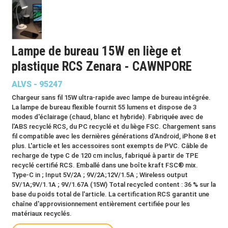
Lampe de bureau 15W en liège et
plastique RCS Zenara - CAWNPORE
ALVS - 95247
Chargeur sans fil 15W ultra-rapide avec lampe de bureau intégrée.
La lampe de bureau flexible fournit 55 lumens et dispose de 3
modes d'éclairage (chaud, blanc et hybride). Fabriquée avec de
l'ABS recyclé RCS, du PC recyclé et du liège FSC. Chargement sans
fil compatible avec les dernières générations d'Android, iPhone 8 et
plus. L'article et les accessoires sont exempts de PVC. Câble de
recharge de type C de 120 cm inclus, fabriqué à partir de TPE
recyclé certifié RCS. Emballé dans une boîte kraft FSC® mix.
Type-C in ; Input 5V/2A ; 9V/2A;12V/1.5A ; Wireless output
5V/1A;9V/1.1A ; 9V/1.67A (15W) Total recycled content : 36 % sur la
base du poids total de l'article. La certification RCS garantit une
chaîne d'approvisionnement entièrement certifiée pour les
matériaux recyclés.