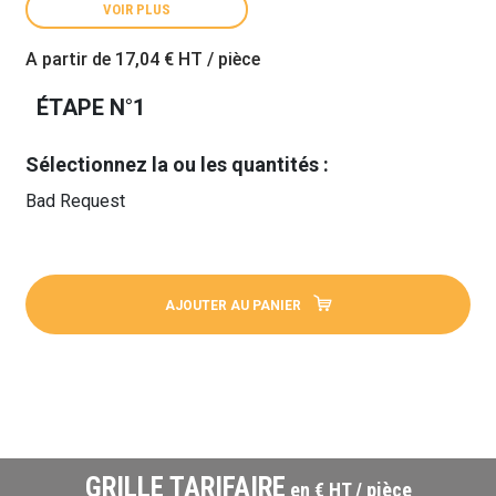
VOIR PLUS
A partir de
17,04 €
HT / pièce
ÉTAPE N°1
Sélectionnez la ou les quantités :
Bad Request
AJOUTER AU PANIER
GRILLE TARIFAIRE
en € HT / pièce