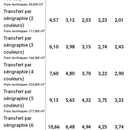
Frais techniques 55,50€ HT
Transfert par
sérigraphie (2
4,57
3,12
2,53
2,23
2,01
couleurs)
Frais techniques 111,00€ HT
Transfert par
sérigraphie (3
6,10
3,98
3,15
2,74
2,43
couleurs)
Frais techniques 166,50€ HT
Transfert par
sérigraphie (4
7,60
4,80
3,70
3,22
2,90
couleurs)
Frais techniques 222,00€ HT
Transfert par
sérigraphie (5
9,13
5,63
4,32
3,75
3,32
couleurs)
Frais techniques 277,50€ HT
Transfert par
sérigraphie (6
10,66
6,48
4,94
4,25
3,74