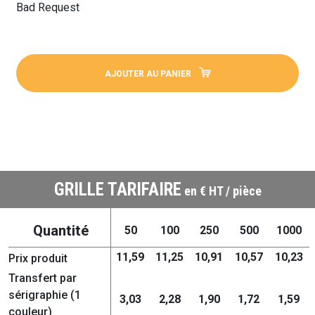
Bad Request
AJOUTER AU PANIER
GRILLE TARIFAIRE
en € HT / pièce
Quantité
50
100
250
500
1000
11,59
11,25
10,91
10,57
10,23
Prix produit
Transfert par
sérigraphie (1
3,03
2,28
1,90
1,72
1,59
couleur)