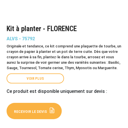
Kit à planter - FLORENCE
ALVS - 75792
Originale et tendance, ce kit comprend une plaquette de tourbe, un
crayon de papier à planter et un pot de terre cuite. Dès que votre
crayon arrive à sa fin, plantez-le dans la tourbe, arrosez et vous
aurez la surprise de voir germer une des variétés suivantes : Basilic,
Sauge, Tournesol, Tomate cerise, Thym, Myosotis ou Marguerite.
VOIR PLUS
Ce produit est disponible uniquement sur devis :
RECEVOIR LE DEVIS