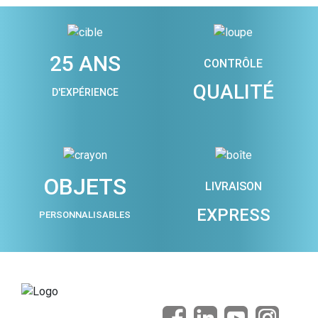
25 ANS
CONTRÔLE
QUALITÉ
D'EXPÉRIENCE
OBJETS
LIVRAISON
EXPRESS
PERSONNALISABLES