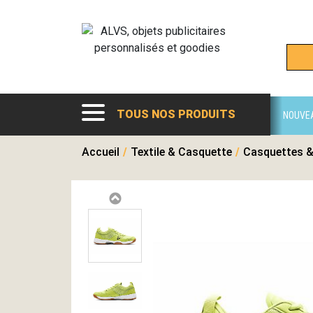
TOUS NOS PRODUITS
NOUVE
Accueil
/
Textile & Casquette
/
Casquettes &