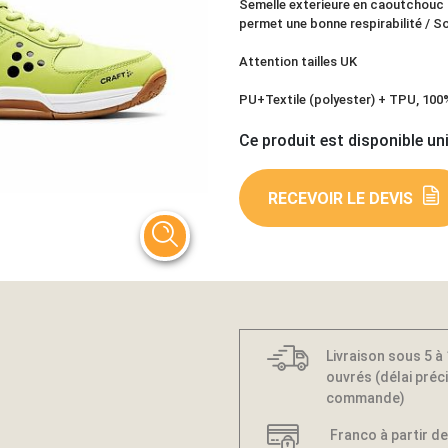
Semelle exterieure en caoutchouc p
permet une bonne respirabilité / So
Attention tailles UK
PU+Textile (polyester) + TPU, 10
Ce produit est disponible un
RECEVOIR LE DEVIS
Livraison sous 5 à
ouvrés (délai préci
commande)
Franco à partir de