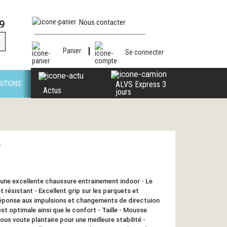
Nous contacter
9
Panier
Se connecter
OTIONS
ALVS Express 3
Actus
jours
Y
une excellente chaussure entrainement indoor - Le
et résistant - Excellent grip sur les parquets et
éponse aux impulsions et changements de directuion
 est optimale ainsi que le confort - Taille - Mousse
us voute plantaire pour une meilleure stabilité -