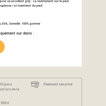
our un excellent grip - Le revêtement sur le pied
uplesse / et maintient du pied
0% EVA, Semelle: 100% gomme
iquement sur devis :
 10 jours
Paiement sécurisé
sé lors de la
 500 €