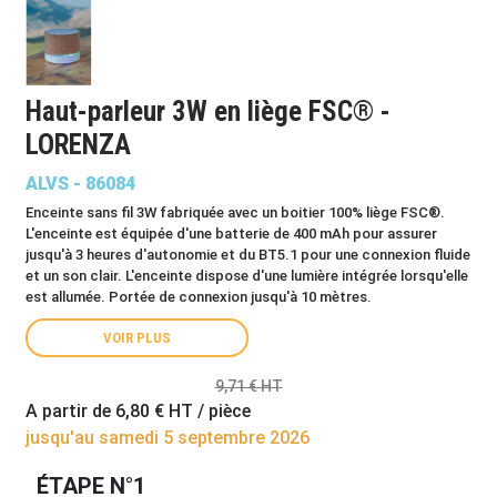
Haut-parleur 3W en liège FSC® -
LORENZA
ALVS - 86084
Enceinte sans fil 3W fabriquée avec un boitier 100% liège FSC®.
L'enceinte est équipée d'une batterie de 400 mAh pour assurer
jusqu'à 3 heures d'autonomie et du BT5.1 pour une connexion fluide
et un son clair. L'enceinte dispose d'une lumière intégrée lorsqu'elle
est allumée. Portée de connexion jusqu'à 10 mètres.
VOIR PLUS
9,71 € HT
A partir de
6,80 €
HT / pièce
jusqu'au samedi 5 septembre 2026
ÉTAPE N°1