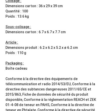
Colisage :
Dimensions carton : 36 x 29 x 39 cm
Quantité : 100
Poids : 13.6 kg
Sous-colisage :
Dimensions carton : 6.7 x 6.7 x 7.7 cm
Article :
Dimensions produit : 6.2 x 6.2 x 5.2 x ø 6.2 cm
Poids : 110 g
Packaging :
Boîte cadeau
Conforme à la directive des équipements de
télécommunication et radio 2014/53/EU, Conforme à la
directive des subtances dangereuses 2011/65/CE et
2015/863, Fiche de données de sécurité du produit
disponible, Conforme à la réglementation REACH et ZEK
01-4-08 de teneur en PAHS, Conforme à la directive de
teneur en Phtalate, Conforme à la directive de sécurité