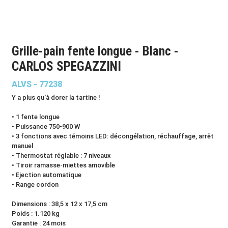
Grille-pain fente longue - Blanc -
CARLOS SPEGAZZINI
ALVS - 77238
Y a plus qu'à dorer la tartine !
• 1 fente longue
• Puissance 750-900 W
• 3 fonctions avec témoins LED: décongélation, réchauffage, arrêt
manuel
• Thermostat réglable : 7 niveaux
• Tiroir ramasse-miettes amovible
• Ejection automatique
• Range cordon
Dimensions : 38,5 x 12 x 17,5 cm
Poids : 1.120 kg
Garantie : 24 mois