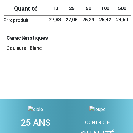
Quantité
10
25
50
100
500
27,88
27,06
26,24
25,42
24,60
Prix produit
Caractéristiques
Couleurs : Blanc
25 ANS
CONTRÔLE