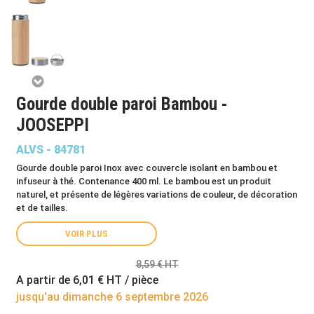
Gourde double paroi Bambou -
JOOSEPPI
ALVS - 84781
Gourde double paroi Inox avec couvercle isolant en bambou et
infuseur à thé. Contenance 400 ml. Le bambou est un produit
naturel, et présente de légères variations de couleur, de décoration
et de tailles.
VOIR PLUS
8,59 € HT
A partir de
6,01 €
HT / pièce
jusqu'au dimanche 6 septembre 2026