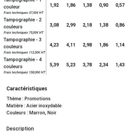
1,92
1,86
1,38
0,90
0,57
couleur
Frais techniques 37,50€ HT
Tampographie - 2
3,08
2,99
2,18
1,38
0,86
couleurs
Frais techniques 75,00€ HT
Tampographie - 3
4,23
4,11
2,98
1,86
1,14
couleurs
Frais techniques 112,50€ HT
Tampographie - 4
5,39
5,23
3,78
2,34
1,43
couleurs
Frais techniques 150,00€ HT
Caractéristiques
Thème : Promotions
Matière : Acier inoxydable
Couleurs : Marron, Noir
Description