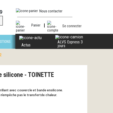
Nous contacter
9
Panier
Se connecter
OTIONS
ALVS Express 3
Actus
jours
2
e silicone - TOINETTE
illant avec couvercle et bande ensilicone.
n’empêche pas le transfertde chaleur.