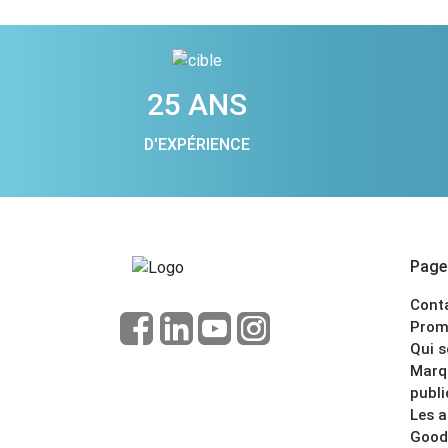
25 ANS
D'EXPÉRIENCE
Pages
Cont
Prom
Qui 
Marq
publi
Les 
Good