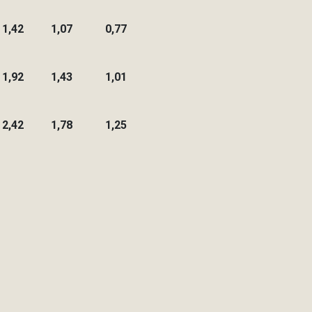
1,42
1,07
0,77
1,92
1,43
1,01
2,42
1,78
1,25