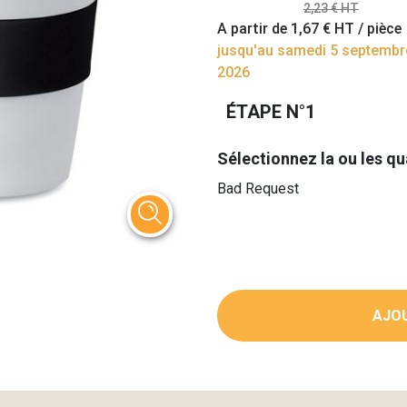
2,23 € HT
A partir de
1,67 €
HT / pièce
jusqu'au samedi 5 septembr
2026
ÉTAPE N°1
Sélectionnez la ou les qu
Bad Request
AJOU