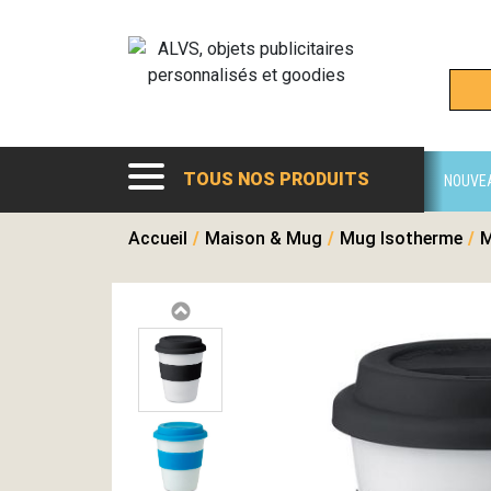
TOUS NOS PRODUITS
NOUVE
Accueil
/
Maison & Mug
/
Mug Isotherme
/
M