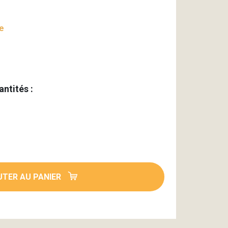
e
antités :
TER AU PANIER