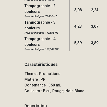
Tampographie - 2
3,08
2,24
couleurs
Frais techniques 75,00€ HT
Tampographie - 3
4,23
3,07
couleurs
Frais techniques 112,50€ HT
Tampographie - 4
5,39
3,89
couleurs
Frais techniques 150,00€ HT
Caractéristiques
Thème : Promotions
Matière : PP
Contenance : 350 mL
Couleurs : Bleu, Rouge, Noir, Blanc
Description