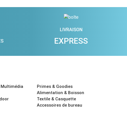
LIVRAISON
EXPRESS
ES
 Multimédia
Primes & Goodies
Alimentation & Boisson
tdoor
Textile & Casquette
Accessoires de bureau