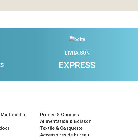
LIVRAISON
EXPRESS
ES
 Multimédia
Primes & Goodies
Alimentation & Boisson
tdoor
Textile & Casquette
Accessoires de bureau