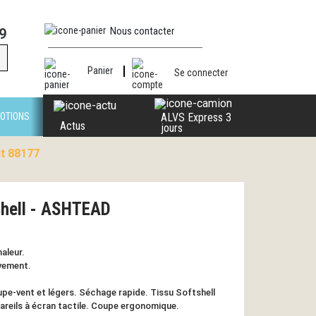
Nous contacter
9
Panier
Se connecter
OTIONS
ALVS Express 3
Actus
jours
it 88177
shell - ASHTEAD
haleur.
vement.
pe-vent et légers. Séchage rapide. Tissu Softshell
areils à écran tactile. Coupe ergonomique.