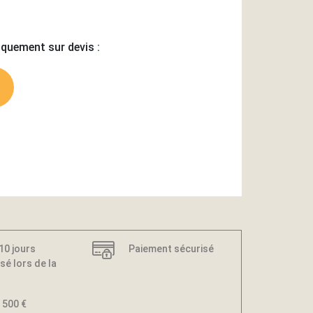
iquement sur devis :
 10 jours
Paiement sécurisé
sé lors de la
 500 €