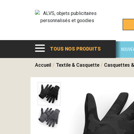
TOUS NOS PRODUITS
NOUVE
Accueil
/
Textile & Casquette
/
Casquettes &