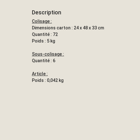
Description
Colisage :
Dimensions carton : 24 x 48 x 33 cm
Quantité : 72
Poids : 5 kg
Sous-colisage :
Quantité : 6
Article :
Poids : 0,042 kg