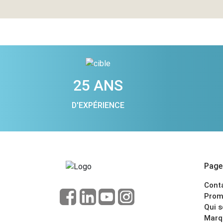
25 ANS
D'EXPÉRIENCE
Pages
Cont
Prom
Qui 
Marq