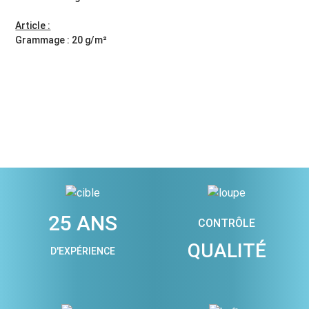
Article :
Grammage : 20 g/m²
25 ANS
CONTRÔLE
QUALITÉ
D'EXPÉRIENCE