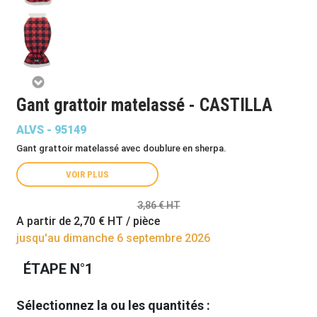
Gant grattoir matelassé - CASTILLA
ALVS - 95149
Gant grattoir matelassé avec doublure en sherpa.
VOIR PLUS
3,86 € HT
A partir de
2,70 €
HT / pièce
jusqu'au dimanche 6 septembre 2026
ÉTAPE N°1
Sélectionnez la ou les quantités :