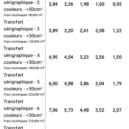
sérigraphique - 2
2,84
2,36
1,98
1,60
0,93
couleurs - <50cm²
Frais techniques 90,00€ HT
Transfert
sérigraphique - 3
3,89
3,20
2,61
2,08
1,22
couleurs - <50cm²
Frais techniques 135,00€ HT
Transfert
sérigraphique - 4
4,95
4,04
3,23
2,56
1,50
couleurs - <50cm²
Frais techniques 180,00€ HT
Transfert
sérigraphique - 5
6,00
4,88
3,86
3,04
1,79
couleurs - <50cm²
Frais techniques 225,00€ HT
Transfert
sérigraphique - 6
7,06
5,73
4,48
3,52
2,07
couleurs - <50cm²
Frais techniques 270,00€ HT
Transfert