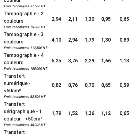
couleur
Frais techniques 37,50€ HT
Tampographie - 2
2,94
2,11
1,30
0,95
0,65
couleurs
Frais techniques 75,00€ HT
Tampographie - 3
4,10
2,94
1,79
1,30
0,89
couleurs
Frais techniques 112,50€ HT
Tampographie - 4
5,25
3,76
2,29
1,66
1,13
couleurs
Frais techniques 150,00€ HT
Transfert
numérique -
0,82
0,76
0,70
0,65
0,59
<50cm²
Frais techniques 52,50€ HT
Transfert
sérigraphique - 1
1,79
1,52
1,36
1,12
0,65
couleur - <50cm²
Frais techniques 45,00€ HT
Transfert