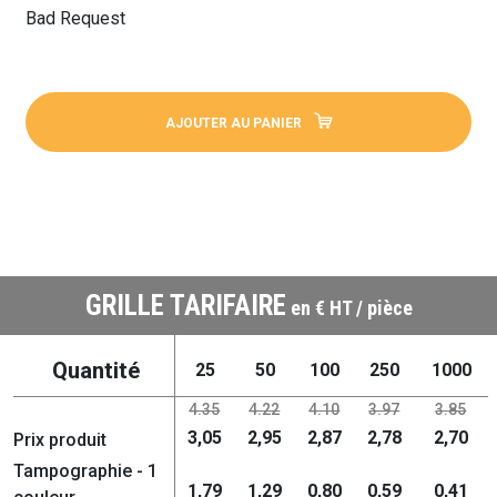
Bad Request
AJOUTER AU PANIER
GRILLE TARIFAIRE
en € HT / pièce
Quantité
25
50
100
250
1000
4.35
4.22
4.10
3.97
3.85
3,05
2,95
2,87
2,78
2,70
Prix produit
Tampographie - 1
1,79
1,29
0,80
0,59
0,41