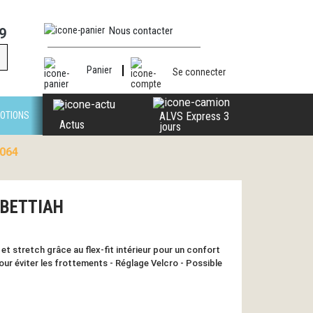
Nous contacter
9
Panier
Se connecter
OTIONS
ALVS Express 3
Actus
jours
2064
 BETTIAH
et stretch grâce au flex-fit intérieur pour un confort
r éviter les frottements - Réglage Velcro - Possible