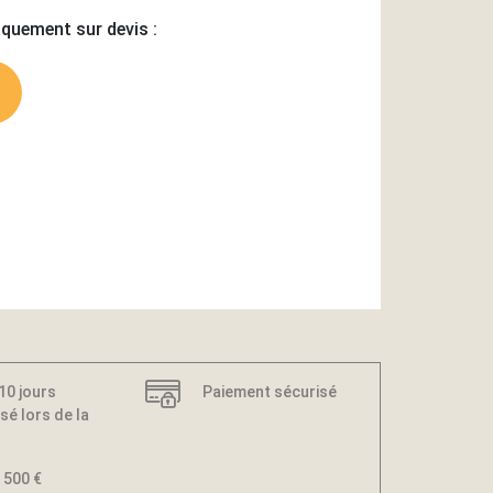
iquement sur devis :
 10 jours
Paiement sécurisé
sé lors de la
 500 €