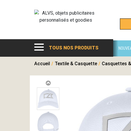
TOUS NOS PRODUITS
NOUVE
Accueil
/
Textile & Casquette
/
Casquettes &