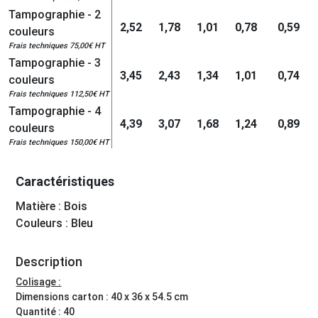
Tampographie - 2
2,52
1,78
1,01
0,78
0,59
couleurs
Frais techniques 75,00€ HT
Tampographie - 3
3,45
2,43
1,34
1,01
0,74
couleurs
Frais techniques 112,50€ HT
Tampographie - 4
4,39
3,07
1,68
1,24
0,89
couleurs
Frais techniques 150,00€ HT
Caractéristiques
Matière : Bois
Couleurs : Bleu
Description
Colisage :
Dimensions carton : 40 x 36 x 54.5 cm
Quantité : 40