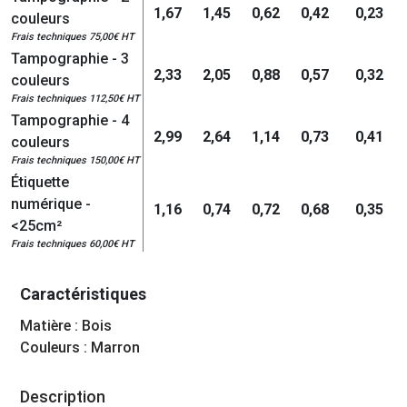
1,67
1,45
0,62
0,42
0,23
couleurs
Frais techniques 75,00€ HT
Tampographie - 3
2,33
2,05
0,88
0,57
0,32
couleurs
Frais techniques 112,50€ HT
Tampographie - 4
2,99
2,64
1,14
0,73
0,41
couleurs
Frais techniques 150,00€ HT
Étiquette
numérique -
1,16
0,74
0,72
0,68
0,35
<25cm²
Frais techniques 60,00€ HT
Caractéristiques
Matière : Bois
Couleurs : Marron
Description