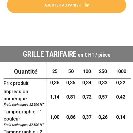
AJOUTER AU PANIER
GRILLE TARIFAIRE
en € HT / pièce
Quantité
25
50
100
250
1000
0,36
0,35
0,34
0,33
0,32
Prix produit
Impression
1,14
0,81
0,72
0,57
0,42
numérique
Frais techniques 52,50€ HT
Tampographie - 1
1,00
0,86
0,37
0,26
0,14
couleur
Frais techniques 37,50€ HT
Tampographie - 2