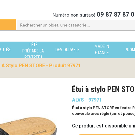
09 87 87 87 0
Numéro non surtaxé
L'ÉTÉ
MADE IN
AUTÉS
DÉV. DURABLE
PROM
PRÉPARE LA
FRANCE
RENTRÉE !
i À Stylo PEN STORE - Produit 97971
Étui à stylo PEN STO
ALVS - 97971
Étui à stylo PEN STORE en feutre 
couvercle avec règle (cm et pouce) 
Ce produit est disponible un