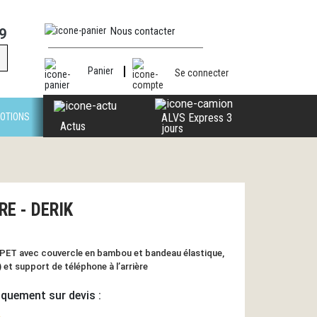
Nous contacter
9
Panier
Se connecter
OTIONS
ALVS Express 3
Actus
jours
RE - DERIK
RPET avec couvercle en bambou et bandeau élastique,
et support de téléphone à l’arrière
iquement sur devis :