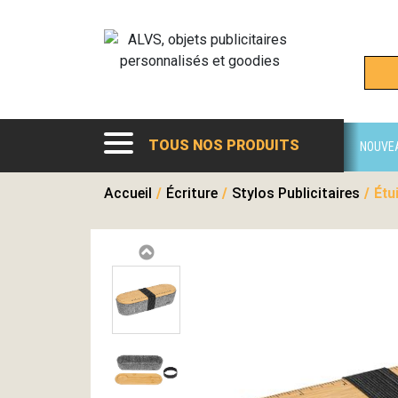
TOUS NOS PRODUITS
NOUVE
Accueil
/
Écriture
/
Stylos Publicitaires
/
Étu