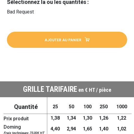
Sélectionnez la ou les quantités :
Bad Request
AJOUTER AU PANIER
GRILLE TARIFAIRE
en € HT / pièce
Quantité
25
50
100
250
1000
1,38
1,34
1,30
1,26
1,22
Prix produit
Doming
4,40
2,94
1,65
1,40
1,02
Frais techniques 75,00€ HT