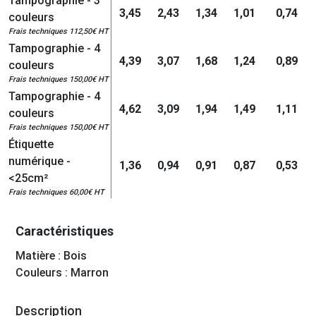
Tampographie - 3
3,45
2,43
1,34
1,01
0,74
couleurs
Frais techniques 112,50€ HT
Tampographie - 4
4,39
3,07
1,68
1,24
0,89
couleurs
Frais techniques 150,00€ HT
Tampographie - 4
4,62
3,09
1,94
1,49
1,11
couleurs
Frais techniques 150,00€ HT
Étiquette
numérique -
1,36
0,94
0,91
0,87
0,53
<25cm²
Frais techniques 60,00€ HT
Caractéristiques
Matière : Bois
Couleurs : Marron
Description