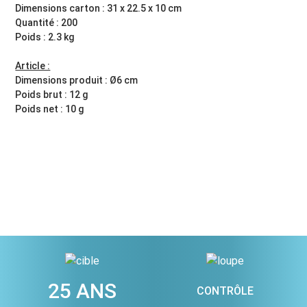
Dimensions carton : 31 x 22.5 x 10 cm
Quantité : 200
Poids : 2.3 kg
Article :
Dimensions produit : Ø6 cm
Poids brut : 12 g
Poids net : 10 g
25 ANS
CONTRÔLE