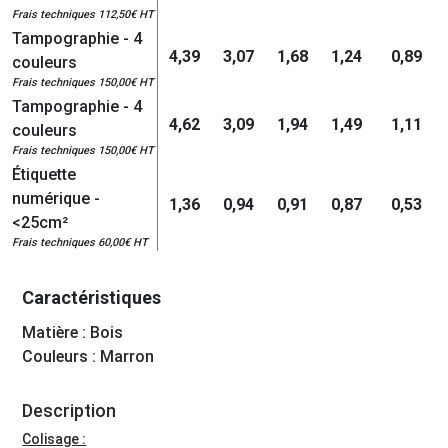
Frais techniques 112,50€ HT
Tampographie - 4
4,39
3,07
1,68
1,24
0,89
couleurs
Frais techniques 150,00€ HT
Tampographie - 4
4,62
3,09
1,94
1,49
1,11
couleurs
Frais techniques 150,00€ HT
Étiquette
numérique -
1,36
0,94
0,91
0,87
0,53
<25cm²
Frais techniques 60,00€ HT
Caractéristiques
Matière : Bois
Couleurs : Marron
Description
Colisage :