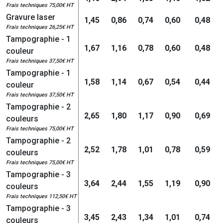
Frais techniques 75,00€ HT
Gravure laser
1,45
0,86
0,74
0,60
0,48
Frais techniques 26,25€ HT
Tampographie - 1
1,67
1,16
0,78
0,60
0,48
couleur
Frais techniques 37,50€ HT
Tampographie - 1
1,58
1,14
0,67
0,54
0,44
couleur
Frais techniques 37,50€ HT
Tampographie - 2
2,65
1,80
1,17
0,90
0,69
couleurs
Frais techniques 75,00€ HT
Tampographie - 2
2,52
1,78
1,01
0,78
0,59
couleurs
Frais techniques 75,00€ HT
Tampographie - 3
3,64
2,44
1,55
1,19
0,90
couleurs
Frais techniques 112,50€ HT
Tampographie - 3
3,45
2,43
1,34
1,01
0,74
couleurs