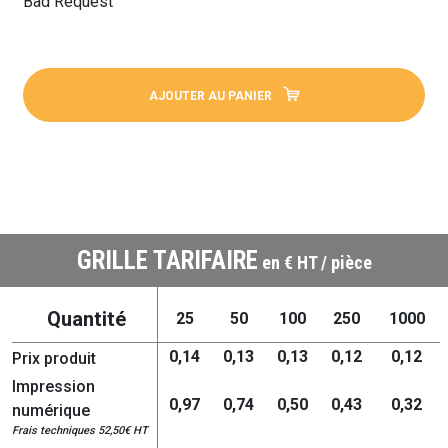
Bad Request
AJOUTER AU PANIER
GRILLE TARIFAIRE
en € HT / pièce
Quantité
25
50
100
250
1000
0,14
0,13
0,13
0,12
0,12
Prix produit
Impression
0,97
0,74
0,50
0,43
0,32
numérique
Frais techniques 52,50€ HT