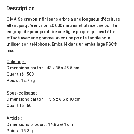
Description
C MAISe crayon infini sans arbre a une longueur d'écriture
allant jusqu'à environ 20 000 mètres et utilise une pointe
en graphite pour produire une ligne propre qui peut être
effacé avec une gomme. Avec une pointe tactile pour
utiliser son téléphone. Emballé dans un emballage FSC®
mix.
Colisage :
Dimensions carton : 43 x 36 x 45.5 cm
Quantité : 500
Poids : 12.7 kg
Sous-colisage :
Dimensions carton : 15.5 x 6.5 x 10 cm
Quantité : 50
Article :
Dimensions produit : 14.8 x ø 1 cm
Poids : 15.3 g