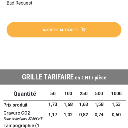
Bad Request
AJOUTER AU PANIER
GRILLE TARIFAIRE
en € HT / pièce
Quantité
50
100
250
500
1000
1,73
1,68
1,63
1,58
1,53
Prix produit
Gravure CO2
1,17
1,02
0,82
0,74
0,60
Frais techniques 37,50€ HT
Tampographie (1