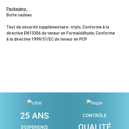
Packaging :
Boîte cadeau
Test de sécurité supplémentaire -stylo, Conforme à la
directive EN13356 de teneur en Formaldéhyde, Conforme
à la directive 1999/51/EC de teneur en PCP
25 ANS
CONTRÔLE
QUALITÉ
D'EXPÉRIENCE