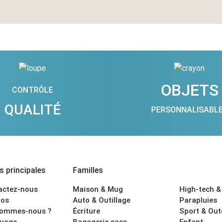
OBJETS
CONTRÔLE
QUALITÉ
PERSONNALISABL
 principales
Familles
actez-nous
Maison & Mug
High-tech &
os
Auto & Outillage
Parapluies
sommes-nous ?
Écriture
Sport & Ou