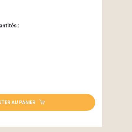
antités :
TER AU PANIER