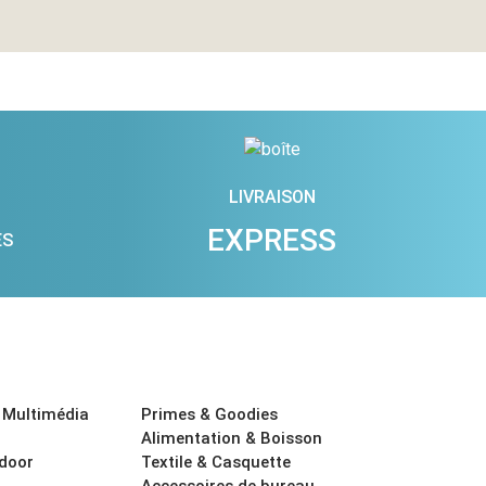
LIVRAISON
EXPRESS
ES
 Multimédia
Primes & Goodies
Alimentation & Boisson
tdoor
Textile & Casquette