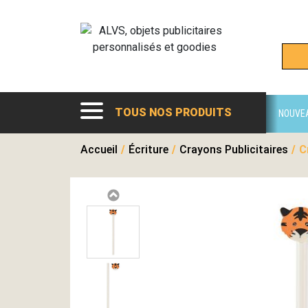
TOUS NOS PRODUITS
NOUVE
Accueil
/
Écriture
/
Crayons Publicitaires
/
C