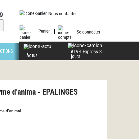
Nous contacter
9
Panier
Se connecter
OTIONS
ALVS Express 3
Actus
jours
orme d'anima - EPALINGES
me d'animal.