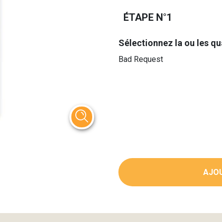
ÉTAPE N°1
Sélectionnez la ou les qu
Bad Request
AJOU