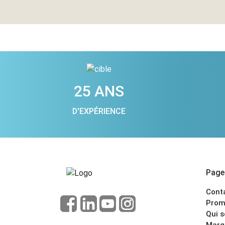
25 ANS
D'EXPÉRIENCE
Pages
Cont
Prom
Qui 