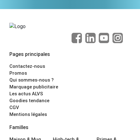
Pages principales
Contactez-nous
Promos
Qui sommes-nous ?
Marquage publicitaire
Les actus ALVS
Goodies tendance
CGV
Mentions légales
Familles
Maison & Mug
High-tech &
Primes &