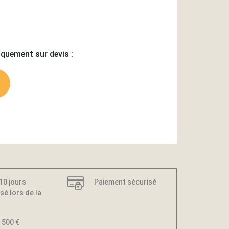
iquement sur devis :
 10 jours
Paiement sécurisé
sé lors de la
 500 €