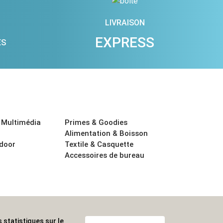
LIVRAISON
EXPRESS
ES
 Multimédia
Primes & Goodies
Alimentation & Boisson
tdoor
Textile & Casquette
Accessoires de bureau
 statistiques sur le