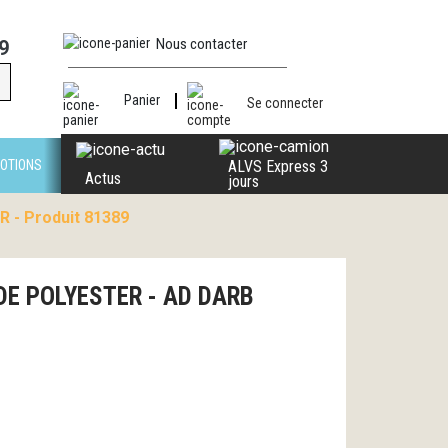
Nous contacter
9
Panier
Se connecter
OTIONS
ALVS Express 3
Actus
jours
 - Produit 81389
DE POLYESTER - AD DARB