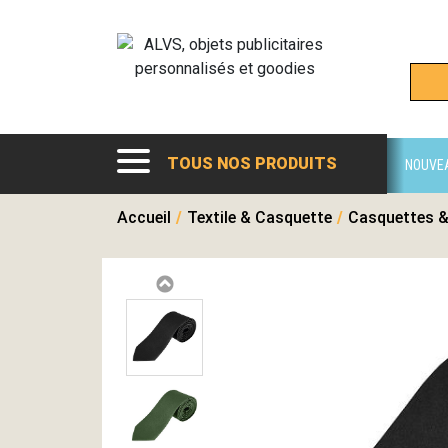
TOUS NOS PRODUITS
NOUVE
Accueil
/
Textile & Casquette
/
Casquettes &