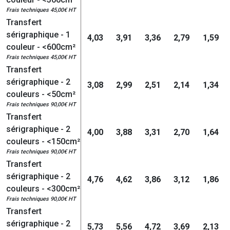
Frais techniques 45,00€ HT
Transfert
sérigraphique - 1
4,03
3,91
3,36
2,79
1,59
couleur - <600cm²
Frais techniques 45,00€ HT
Transfert
sérigraphique - 2
3,08
2,99
2,51
2,14
1,34
couleurs - <50cm²
Frais techniques 90,00€ HT
Transfert
sérigraphique - 2
4,00
3,88
3,31
2,70
1,64
couleurs - <150cm²
Frais techniques 90,00€ HT
Transfert
sérigraphique - 2
4,76
4,62
3,86
3,12
1,86
couleurs - <300cm²
Frais techniques 90,00€ HT
Transfert
sérigraphique - 2
5,73
5,56
4,72
3,69
2,13