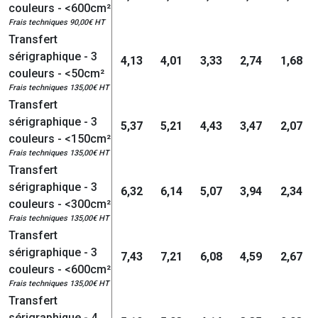
couleurs - <600cm²
Frais techniques 90,00€ HT
Transfert
sérigraphique - 3
4,13
4,01
3,33
2,74
1,68
couleurs - <50cm²
Frais techniques 135,00€ HT
Transfert
sérigraphique - 3
5,37
5,21
4,43
3,47
2,07
couleurs - <150cm²
Frais techniques 135,00€ HT
Transfert
sérigraphique - 3
6,32
6,14
5,07
3,94
2,34
couleurs - <300cm²
Frais techniques 135,00€ HT
Transfert
sérigraphique - 3
7,43
7,21
6,08
4,59
2,67
couleurs - <600cm²
Frais techniques 135,00€ HT
Transfert
sérigraphique - 4