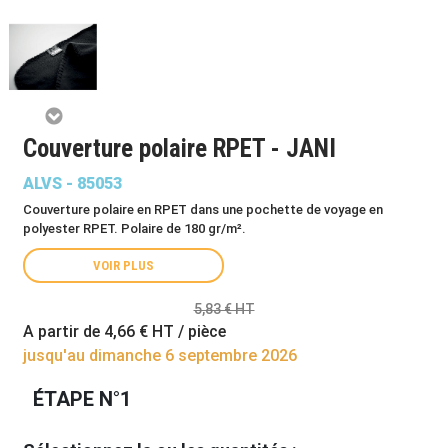
Couverture polaire RPET - JANI
ALVS - 85053
Couverture polaire en RPET dans une pochette de voyage en
polyester RPET. Polaire de 180 gr/m².
VOIR PLUS
5,83 € HT
A partir de
4,66 €
HT / pièce
jusqu'au dimanche 6 septembre 2026
ÉTAPE N°1