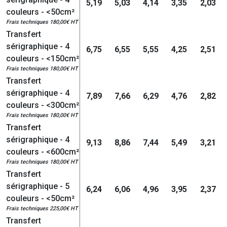
5,19
5,03
4,14
3,35
2,03
couleurs - <50cm²
Frais techniques 180,00€ HT
Transfert
sérigraphique - 4
6,75
6,55
5,55
4,25
2,51
couleurs - <150cm²
Frais techniques 180,00€ HT
Transfert
sérigraphique - 4
7,89
7,66
6,29
4,76
2,82
couleurs - <300cm²
Frais techniques 180,00€ HT
Transfert
sérigraphique - 4
9,13
8,86
7,44
5,49
3,21
couleurs - <600cm²
Frais techniques 180,00€ HT
Transfert
sérigraphique - 5
6,24
6,06
4,96
3,95
2,37
couleurs - <50cm²
Frais techniques 225,00€ HT
Transfert