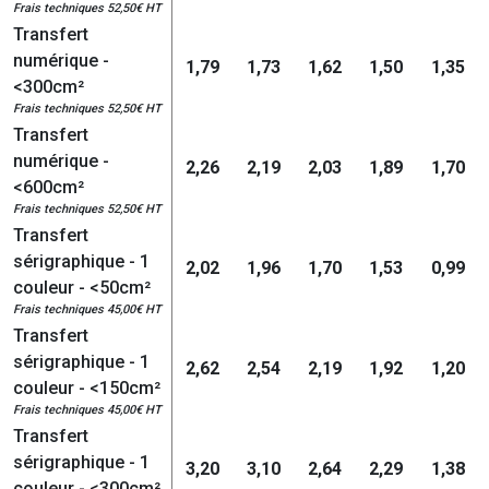
Frais techniques 52,50€ HT
Transfert
numérique -
1,79
1,73
1,62
1,50
1,35
<300cm²
Frais techniques 52,50€ HT
Transfert
numérique -
2,26
2,19
2,03
1,89
1,70
<600cm²
Frais techniques 52,50€ HT
Transfert
sérigraphique - 1
2,02
1,96
1,70
1,53
0,99
couleur - <50cm²
Frais techniques 45,00€ HT
Transfert
sérigraphique - 1
2,62
2,54
2,19
1,92
1,20
couleur - <150cm²
Frais techniques 45,00€ HT
Transfert
sérigraphique - 1
3,20
3,10
2,64
2,29
1,38
couleur - <300cm²