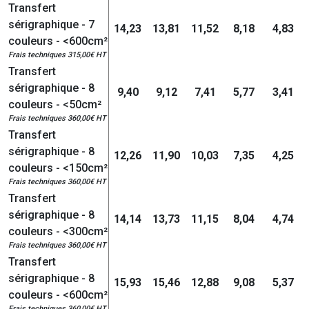
Transfert
sérigraphique - 7
14,23
13,81
11,52
8,18
4,83
couleurs - <600cm²
Frais techniques 315,00€ HT
Transfert
sérigraphique - 8
9,40
9,12
7,41
5,77
3,41
couleurs - <50cm²
Frais techniques 360,00€ HT
Transfert
sérigraphique - 8
12,26
11,90
10,03
7,35
4,25
couleurs - <150cm²
Frais techniques 360,00€ HT
Transfert
sérigraphique - 8
14,14
13,73
11,15
8,04
4,74
couleurs - <300cm²
Frais techniques 360,00€ HT
Transfert
sérigraphique - 8
15,93
15,46
12,88
9,08
5,37
couleurs - <600cm²
Frais techniques 360,00€ HT