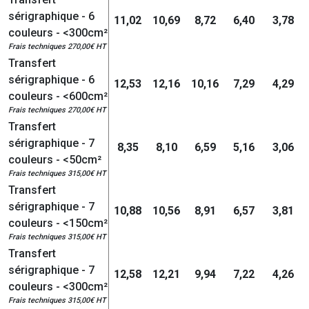
sérigraphique - 6
11,02
10,69
8,72
6,40
3,78
couleurs - <300cm²
Frais techniques 270,00€ HT
Transfert
sérigraphique - 6
12,53
12,16
10,16
7,29
4,29
couleurs - <600cm²
Frais techniques 270,00€ HT
Transfert
sérigraphique - 7
8,35
8,10
6,59
5,16
3,06
couleurs - <50cm²
Frais techniques 315,00€ HT
Transfert
sérigraphique - 7
10,88
10,56
8,91
6,57
3,81
couleurs - <150cm²
Frais techniques 315,00€ HT
Transfert
sérigraphique - 7
12,58
12,21
9,94
7,22
4,26
couleurs - <300cm²
Frais techniques 315,00€ HT