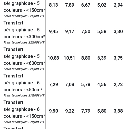
sérigraphique - 5
8,13
7,89
6,67
5,02
2,94
couleurs - <150cm²
Frais techniques 225,00€ HT
Transfert
sérigraphique - 5
9,45
9,17
7,50
5,58
3,30
couleurs - <300cm²
Frais techniques 225,00€ HT
Transfert
sérigraphique - 5
10,83
10,51
8,80
6,39
3,75
couleurs - <600cm²
Frais techniques 225,00€ HT
Transfert
sérigraphique - 6
7,29
7,08
5,78
4,56
2,72
couleurs - <50cm²
Frais techniques 270,00€ HT
Transfert
sérigraphique - 6
9,50
9,22
7,79
5,80
3,38
couleurs - <150cm²
Frais techniques 270,00€ HT
Transfert