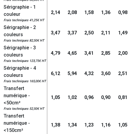
Sérigraphie - 1
2,14
2,08
1,58
1,36
0,98
couleur
Frais techniques 41,25€ HT
Sérigraphie - 2
3,47
3,37
2,50
2,11
1,49
couleurs
Frais techniques 82,50€ HT
Sérigraphie - 3
4,79
4,65
3,41
2,85
2,00
couleurs
Frais techniques 123,75€ HT
Sérigraphie - 4
6,12
5,94
4,32
3,60
2,51
couleurs
Frais techniques 165,00€ HT
Transfert
numérique -
1,05
1,02
0,96
0,90
0,81
<50cm²
Frais techniques 52,50€ HT
Transfert
numérique -
1,38
1,34
1,23
1,16
1,05
<150cm²