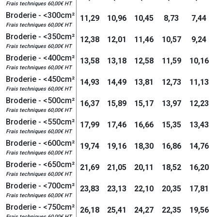
Frais techniques 60,00€ HT
Broderie - <300cm²
11,29
10,96
10,45
8,73
7,44
Frais techniques 60,00€ HT
Broderie - <350cm²
12,38
12,01
11,46
10,57
9,24
Frais techniques 60,00€ HT
Broderie - <400cm²
13,58
13,18
12,58
11,59
10,16
Frais techniques 60,00€ HT
Broderie - <450cm²
14,93
14,49
13,81
12,73
11,13
Frais techniques 60,00€ HT
Broderie - <500cm²
16,37
15,89
15,17
13,97
12,23
Frais techniques 60,00€ HT
Broderie - <550cm²
17,99
17,46
16,66
15,35
13,43
Frais techniques 60,00€ HT
Broderie - <600cm²
19,74
19,16
18,30
16,86
14,76
Frais techniques 60,00€ HT
Broderie - <650cm²
21,69
21,05
20,11
18,52
16,20
Frais techniques 60,00€ HT
Broderie - <700cm²
23,83
23,13
22,10
20,35
17,81
Frais techniques 60,00€ HT
Broderie - <750cm²
26,18
25,41
24,27
22,35
19,56
Frais techniques 60,00€ HT