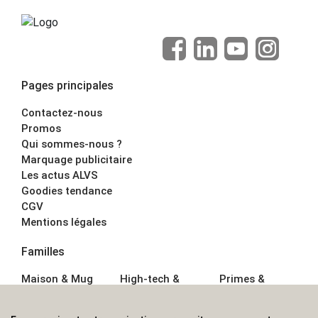
Pages principales
Contactez-nous
Promos
Qui sommes-nous ?
Marquage publicitaire
Les actus ALVS
Goodies tendance
CGV
Mentions légales
Familles
Maison & Mug
High-tech &
Primes &
Auto &
Multimédia
Goodies
Outillage
Parapluies
Alimentation &