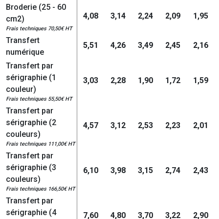
Broderie (25 - 60
4,08
3,14
2,24
2,09
1,95
cm2)
Frais techniques 70,50€ HT
Transfert
5,51
4,26
3,49
2,45
2,16
numérique
Transfert par
sérigraphie (1
3,03
2,28
1,90
1,72
1,59
couleur)
Frais techniques 55,50€ HT
Transfert par
sérigraphie (2
4,57
3,12
2,53
2,23
2,01
couleurs)
Frais techniques 111,00€ HT
Transfert par
sérigraphie (3
6,10
3,98
3,15
2,74
2,43
couleurs)
Frais techniques 166,50€ HT
Transfert par
sérigraphie (4
7,60
4,80
3,70
3,22
2,90