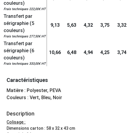
couleurs)
Frais techniques 222,00€ HT
Transfert par
sérigraphie (5
9,13
5,63
4,32
3,75
3,32
couleurs)
Frais techniques 277,50€ HT
Transfert par
sérigraphie (6
10,66
6,48
4,94
4,25
3,74
couleurs)
Frais techniques 333,00€ HT
Caractéristiques
Matière : Polyester, PEVA
Couleurs : Vert, Bleu, Noir
Description
Colisage :
Dimensions carton : 58 x 32 x 43 cm