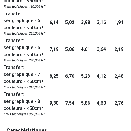
couleurs - <50cm²
Frais techniques 180,00€ HT
Transfert
sérigraphique - 5
6,14
5,02
3,98
3,16
1,91
couleurs - <50cm²
Frais techniques 225,00€ HT
Transfert
sérigraphique - 6
7,19
5,86
4,61
3,64
2,19
couleurs - <50cm²
Frais techniques 270,00€ HT
Transfert
sérigraphique - 7
8,25
6,70
5,23
4,12
2,48
couleurs - <50cm²
Frais techniques 315,00€ HT
Transfert
sérigraphique - 8
9,30
7,54
5,86
4,60
2,76
couleurs - <50cm²
Frais techniques 360,00€ HT
Caractéristiques